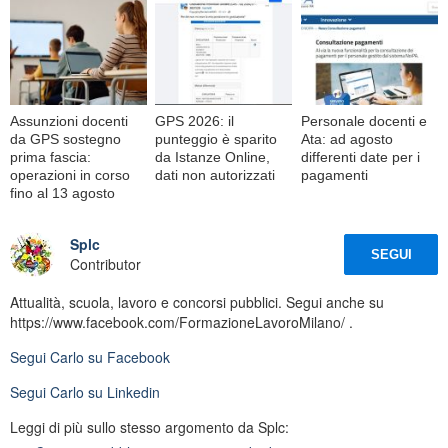
Assunzioni docenti
GPS 2026: il
Personale docenti e
da GPS sostegno
punteggio è sparito
Ata: ad agosto
prima fascia:
da Istanze Online,
differenti date per i
operazioni in corso
dati non autorizzati
pagamenti
fino al 13 agosto
Splc
SEGUI
Contributor
Attualità, scuola, lavoro e concorsi pubblici. Segui anche su
https://www.facebook.com/FormazioneLavoroMilano/ .
Segui
Carlo
su Facebook
Segui
Carlo
su Linkedin
Leggi di più sullo stesso argomento da Splc: