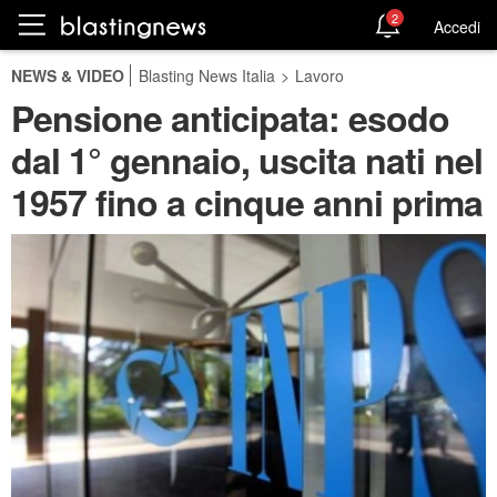
2
Accedi
NEWS & VIDEO
Blasting News Italia
>
Lavoro
Pensione anticipata: esodo
dal 1° gennaio, uscita nati nel
1957 fino a cinque anni prima