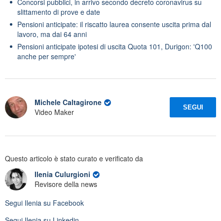
Concorsi pubblici, in arrivo secondo decreto coronavirus su
slittamento di prove e date
Pensioni anticipate: il riscatto laurea consente uscita prima dal
lavoro, ma dai 64 anni
Pensioni anticipate ipotesi di uscita Quota 101, Durigon: 'Q100
anche per sempre'
Michele Caltagirone
SEGUI
Video Maker
Questo articolo è stato curato e verificato da
Ilenia Culurgioni
Revisore della news
Segui
Ilenia
su Facebook
Segui
Ilenia
su Linkedin