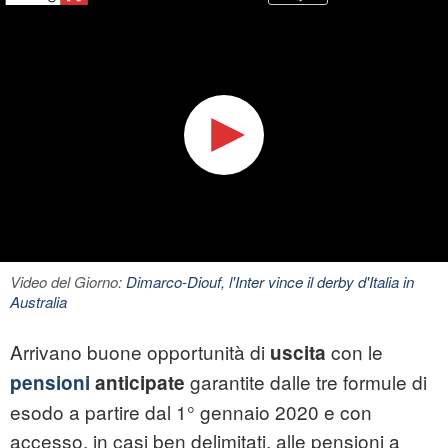
Video del Giorno:
Dimarco-Diouf, l'Inter vince il derby d'Italia in
Australia
Arrivano buone opportunità di
con le
uscita
garantite dalle tre formule di
pensioni
anticipate
esodo a partire dal 1° gennaio 2020 e con
accesso, in casi ben delimitati, alle pensioni a