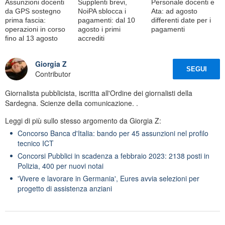
Assunzioni docenti
Supplenti brevi,
Personale docenti e
da GPS sostegno
NoiPA sblocca i
Ata: ad agosto
prima fascia:
pagamenti: dal 10
differenti date per i
operazioni in corso
agosto i primi
pagamenti
fino al 13 agosto
accrediti
Giorgia Z
SEGUI
Contributor
Giornalista pubblicista, iscritta all'Ordine dei giornalisti della
Sardegna. Scienze della comunicazione. .
Leggi di più sullo stesso argomento da Giorgia Z:
Concorso Banca d'Italia: bando per 45 assunzioni nel profilo
tecnico ICT
Concorsi Pubblici in scadenza a febbraio 2023: 2138 posti in
Polizia, 400 per nuovi notai
'Vivere e lavorare in Germania', Eures avvia selezioni per
progetto di assistenza anziani