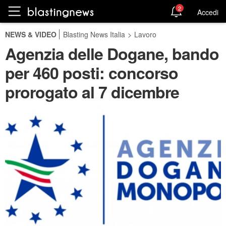
2
Accedi
NEWS & VIDEO
Blasting News Italia
>
Lavoro
Agenzia delle Dogane, bando
per 460 posti: concorso
prorogato al 7 dicembre