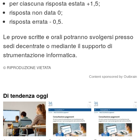
per ciascuna risposta estata +1,5;
risposta non data 0;
risposta errata - 0,5.
Le prove scritte e orali potranno svolgersi presso
sedi decentrate o mediante il supporto di
strumentazione informatica.
© RIPRODUZIONE VIETATA
Content sponsored by Outbrain
Di tendenza oggi