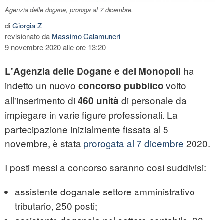
Agenzia delle dogane, proroga al 7 dicembre.
di
Giorgia Z
revisionato da
Massimo Calamuneri
9 novembre 2020 alle ore 13:20
ha
L'Agenzia delle Dogane e dei Monopoli
indetto un nuovo
volto
concorso
pubblico
all'inserimento di
di personale da
460
unità
impiegare in varie figure professionali. La
partecipazione inizialmente fissata al 5
novembre, è stata
prorogata al 7 dicembre
2020.
I posti messi a concorso saranno così suddivisi:
assistente doganale settore amministrativo
tributario, 250 posti;
assistente doganale nel settore contabile, 30