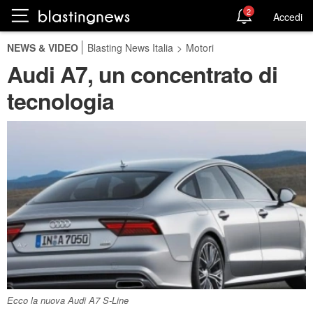
2
Accedi
NEWS & VIDEO
Blasting News Italia
>
Motori
Audi A7, un concentrato di
tecnologia
Ecco la nuova Audi A7 S-Line