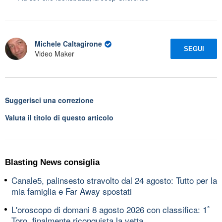
Michele Caltagirone
SEGUI
Video Maker
Suggerisci una correzione
Valuta il titolo di questo articolo
Blasting News consiglia
Canale5, palinsesto stravolto dal 24 agosto: Tutto per la
mia famiglia e Far Away spostati
L'oroscopo di domani 8 agosto 2026 con classifica: 1ﾟ
Toro, finalmente riconquista la vetta