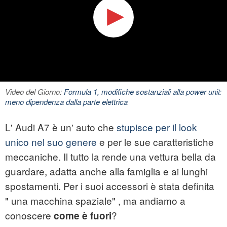
Video del Giorno:
Formula 1, modifiche sostanziali alla power unit:
meno dipendenza dalla parte elettrica
L' Audi A7 è un' auto che
stupisce per il look
unico nel suo genere
e per le sue caratteristiche
meccaniche. Il tutto la rende una vettura bella da
guardare, adatta anche alla famiglia e ai lunghi
spostamenti. Per i suoi accessori è stata definita
" una macchina spaziale" , ma andiamo a
conoscere
?
come è fuori