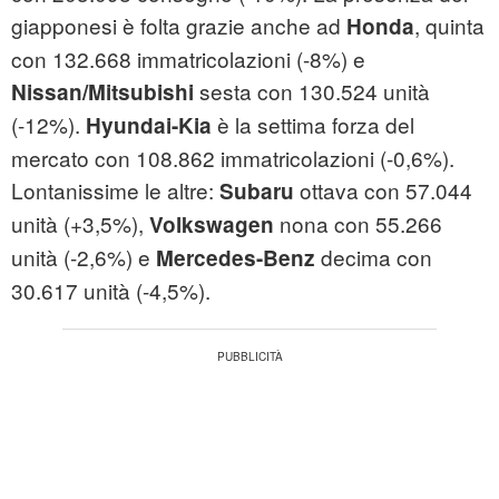
giapponesi è folta grazie anche ad
, quinta
Honda
con 132.668 immatricolazioni (-8%) e
sesta con 130.524 unità
Nissan/Mitsubishi
(-12%).
è la settima forza del
Hyundai-Kia
mercato con 108.862 immatricolazioni (-0,6%).
Lontanissime le altre:
ottava con 57.044
Subaru
unità (+3,5%),
nona con 55.266
Volkswagen
unità (-2,6%) e
decima con
Mercedes-Benz
30.617 unità (-4,5%).