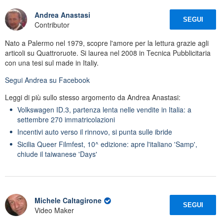
Andrea Anastasi
SEGUI
Contributor
Nato a Palermo nel 1979, scopre l'amore per la lettura grazie agli
articoli su Quattroruote. Si laurea nel 2008 in Tecnica Pubblicitaria
con una tesi sul made in Italiy.
Segui
Andrea
su Facebook
Leggi di più sullo stesso argomento da Andrea Anastasi:
Volkswagen ID.3, partenza lenta nelle vendite in Italia: a
settembre 270 immatricolazioni
Incentivi auto verso il rinnovo, si punta sulle ibride
Sicilia Queer Filmfest, 10^ edizione: apre l'italiano 'Samp',
chiude il taiwanese 'Days'
Michele Caltagirone
SEGUI
Video Maker