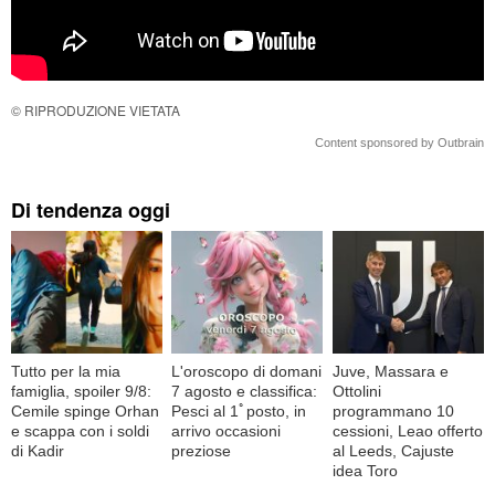
© RIPRODUZIONE VIETATA
Content sponsored by Outbrain
Di tendenza oggi
Tutto per la mia
L'oroscopo di domani
Juve, Massara e
famiglia, spoiler 9/8:
7 agosto e classifica:
Ottolini
Cemile spinge Orhan
Pesci al 1ﾟposto, in
programmano 10
e scappa con i soldi
arrivo occasioni
cessioni, Leao offerto
di Kadir
preziose
al Leeds, Cajuste
idea Toro