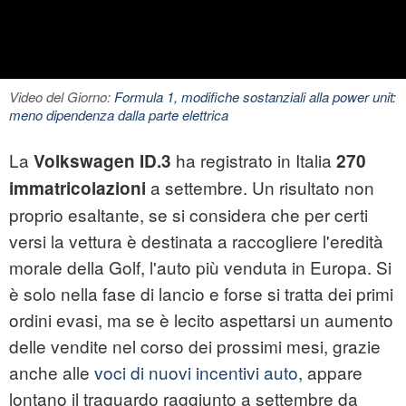
Video del Giorno:
Formula 1, modifiche sostanziali alla power unit:
meno dipendenza dalla parte elettrica
La
ha registrato in Italia
Volkswagen
ID.3
270
a settembre. Un risultato non
immatricolazioni
proprio esaltante, se si considera che per certi
versi la vettura è destinata a raccogliere l'eredità
morale della Golf, l'auto più venduta in Europa. Si
è solo nella fase di lancio e forse si tratta dei primi
ordini evasi, ma se è lecito aspettarsi un aumento
delle vendite nel corso dei prossimi mesi, grazie
anche alle
voci di nuovi incentivi auto
, appare
lontano il traguardo raggiunto a settembre da