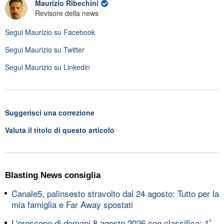
Maurizio Ribechini
Revisore della news
Segui
Maurizio
su Facebook
Segui
Maurizio
su Twitter
Segui
Maurizio
su Linkedin
Suggerisci una correzione
Valuta il titolo di questo articolo
Blasting News consiglia
Canale5, palinsesto stravolto dal 24 agosto: Tutto per la
mia famiglia e Far Away spostati
L'oroscopo di domani 8 agosto 2026 con classifica: 1ﾟ