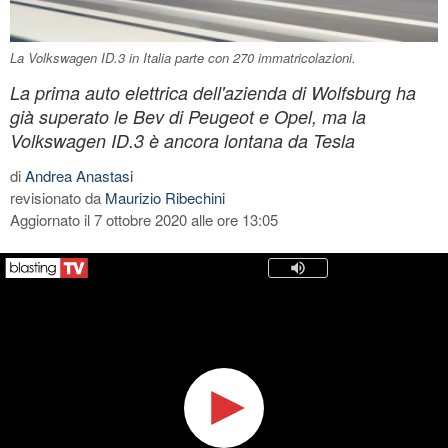
La Volkswagen ID.3 in Italia parte con 270 immatricolazioni.
La prima auto elettrica dell'azienda di Wolfsburg ha
già superato le Bev di Peugeot e Opel, ma la
Volkswagen ID.3 è ancora lontana da Tesla
di
Andrea Anastasi
revisionato da
Maurizio Ribechini
Aggiornato il 7 ottobre 2020 alle ore 13:05