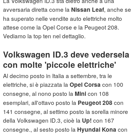
La Volkswagen ID.3 sta dietro anche a una
avversaria diretta come la
, anche se
Nissan Leaf
ha superato nelle vendite auto elettriche molto
attese come la Opel Corse e la Peugeot 208.
Vediamo la top ten nel dettaglio.
Volkswagen ID.3 deve vedersela
con molte 'piccole elettriche'
Al decimo posto in Italia a settembre, tra le
elettriche, si è piazzata la
con 100
Opel Corsa
consegne, al nono posto la
con 108
Mini
esemplari, all'ottavo posto la
con
Peugeot 208
141 consegne, al settimo posto la sorella minore
della Volkswagen ID.3, cioè la
con 167
Up!
consegne., al sesto posto la
con
Hyundai Kona