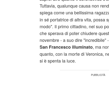
Tuttavia, qualunque causa non rend
spiega come una bellissima ragazz
in sé portatrice di altra vita, possa
modo". Il primo cittadino, nel suo p
che sperava di poter chiudere quest
novembre - a suo dire "incredibile" 
, ma non
San Francesco illuminato
quanto, con la morte di Veronica, nel 
si è spenta la luce.