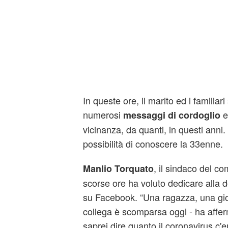
In queste ore, il marito ed i familia
numerosi
e
messaggi di cordoglio
vicinanza, da quanti, in questi anni
possibilità di conoscere la 33enne.
, il sindaco del c
Manlio Torquato
scorse ore ha voluto dedicare alla 
su Facebook. “Una ragazza, una g
collega è scomparsa oggi - ha affe
saprei dire quanto il coronavirus c'e