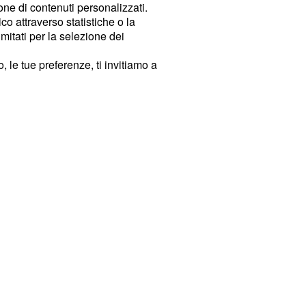
ione di contenuti personalizzati.
o attraverso statistiche o la
imitati per la selezione dei
 le tue preferenze, ti invitiamo a