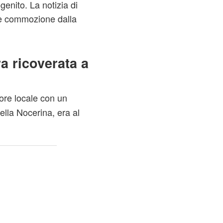
genito. La notizia di
 e commozione dalla
 ricoverata a
ore locale con un
ella Nocerina, era al