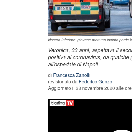
Nocera Inferiore: giovane mamma incinta perde la 
Veronica, 33 anni, aspettava il second
positiva al coronavirus, da qualche 
all'ospedale di Napoli.
di
Francesca Zanolli
revisionato da
Federico Gonzo
Aggiornato il 28 novembre 2020 alle ore