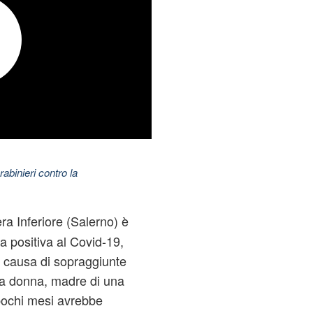
abinieri contro la
a Inferiore (Salerno) è
a positiva al Covid-19,
 causa di sopraggiunte
La donna, madre di una
 pochi mesi avrebbe