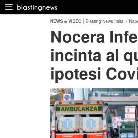
NEWS & VIDEO
Blasting News Italia
>
Napo
Nocera Inf
incinta al q
ipotesi Cov