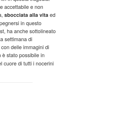
e accettabile e non
a,
ed
sbocciata alla vita
 spegnersi in questo
ost, ha anche sottolineato
a settimana di
- con delle immagini di
 è stato possibile in
cuore di tutti i nocerini