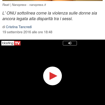
Reati | Nanopress - nanopress.it
L' ONU sottolinea come la violenza sulle donne sia
ancora legata alla disparità tra i sessi.
di
Cristina Tancredi
19 settembre 2016 alle ore 18:48