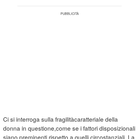
Ci si interroga sulla fragilitàcaratteriale della
donna in questione,come se i fattori disposizionali
siano preminenti rispetto a quelli circostanziali. La