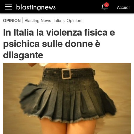
2
Accedi
OPINION
Blasting News Italia
>
Opinioni
In Italia la violenza fisica e
psichica sulle donne è
dilagante