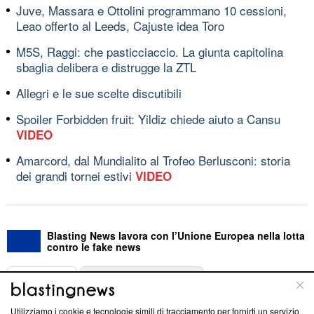
Juve, Massara e Ottolini programmano 10 cessioni,
Leao offerto al Leeds, Cajuste idea Toro
M5S, Raggi: che pasticciaccio. La giunta capitolina
sbaglia delibera e distrugge la ZTL
Allegri e le sue scelte discutibili
Spoiler Forbidden fruit: Yildiz chiede aiuto a Cansu
VIDEO
Amarcord, dal Mundialito al Trofeo Berlusconi: storia
dei grandi tornei estivi
VIDEO
Blasting News lavora con l’Unione Europea nella lotta
contro le fake news
ABOUT
LINEA EDITORIALE
Utilizziamo i cookie e tecnologie simili di tracciamento per fornirti un servizio