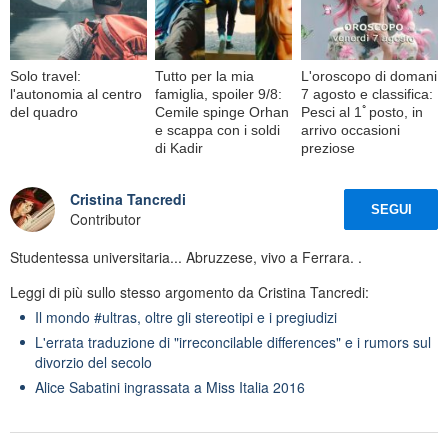
Solo travel:
Tutto per la mia
L'oroscopo di domani
l'autonomia al centro
famiglia, spoiler 9/8:
7 agosto e classifica:
del quadro
Cemile spinge Orhan
Pesci al 1ﾟposto, in
e scappa con i soldi
arrivo occasioni
di Kadir
preziose
Cristina Tancredi
SEGUI
Contributor
Studentessa universitaria... Abruzzese, vivo a Ferrara. .
Leggi di più sullo stesso argomento da Cristina Tancredi:
Il mondo #ultras, oltre gli stereotipi e i pregiudizi
L'errata traduzione di "irreconcilable differences" e i rumors sul
divorzio del secolo
Alice Sabatini ingrassata a Miss Italia 2016