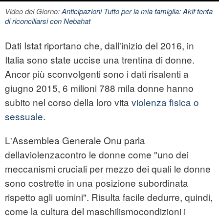
Video del Giorno:
Anticipazioni Tutto per la mia famiglia: Akif tenta
di riconciliarsi con Nebahat
Dati Istat riportano che, dall'inizio del 2016, in
Italia sono state uccise una trentina di donne.
Ancor più sconvolgenti sono i dati risalenti a
giugno 2015, 6 milioni 788 mila donne hanno
subito nel corso della loro vita
violenza fisica o
sessuale.
L'Assemblea Generale Onu parla
dellaviolenzacontro le donne come "uno dei
meccanismi cruciali per mezzo dei quali le donne
sono costrette in una posizione subordinata
rispetto agli uomini". Risulta facile dedurre, quindi,
come la cultura del maschilismocondizioni i