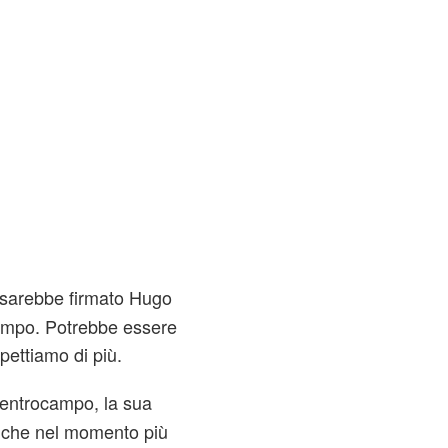
 sarebbe firmato Hugo
campo. Potrebbe essere
pettiamo di più.
centrocampo, la sua
 che nel momento più