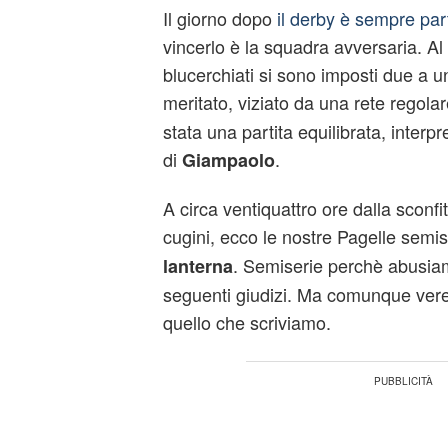
Il giorno dopo
il derby è sempre par
vincerlo è la squadra avversaria. Al 
blucerchiati si sono imposti due a 
meritato, viziato da una rete regola
stata una partita equilibrata, interp
di
.
Giampaolo
A circa ventiquattro ore dalla sconfi
cugini, ecco le nostre
Pagelle
semis
. Semiserie perchè abusia
lanterna
seguenti giudizi. Ma comunque vere
quello che scriviamo.