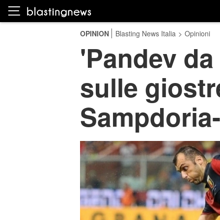
OPINION
Blasting News Italia
>
Opinioni
'Pandev da 
sulle giostr
Sampdoria