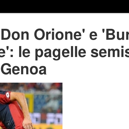
Don Orione' e 'Bu
e': le pagelle semi
-Genoa