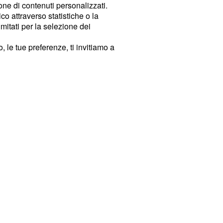
ione di contenuti personalizzati.
o attraverso statistiche o la
imitati per la selezione dei
 le tue preferenze, ti invitiamo a