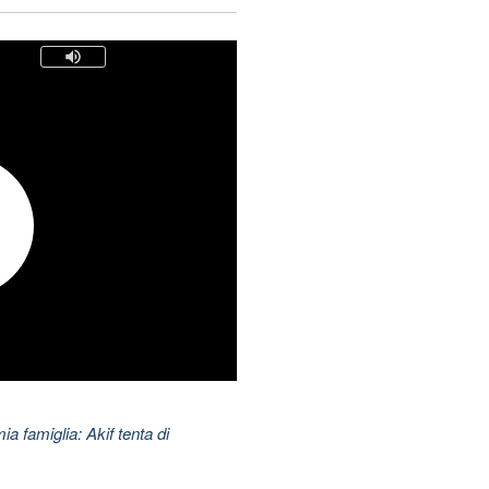
ia famiglia: Akif tenta di