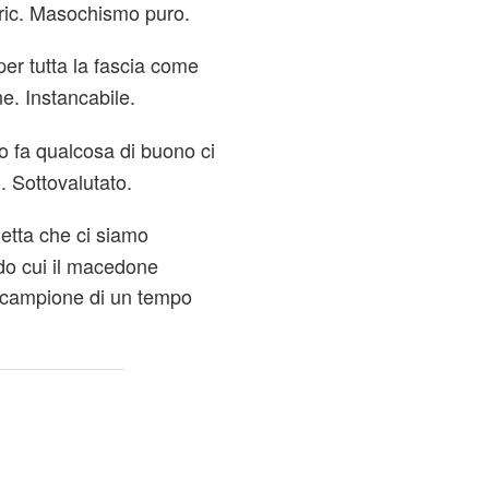
uric. Masochismo puro.
per tutta la fascia come
ne. Instancabile.
o fa qualcosa di buono ci
. Sottovalutato.
letta che ci siamo
ndo cui il macedone
l campione di un tempo