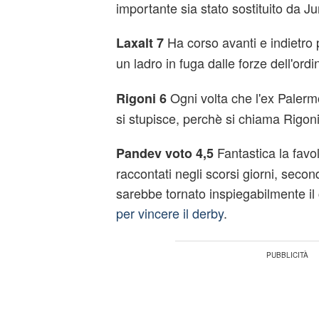
importante sia stato sostituito da J
Ha corso avanti e indietro 
Laxalt 7
un ladro in fuga dalle forze dell'ordi
Ogni volta che l'ex Palerm
Rigoni 6
si stupisce, perchè si chiama Rigoni
Fantastica la favo
Pandev voto 4,5
raccontati negli scorsi giorni, seco
sarebbe tornato inspiegabilmente i
per vincere il derby
.