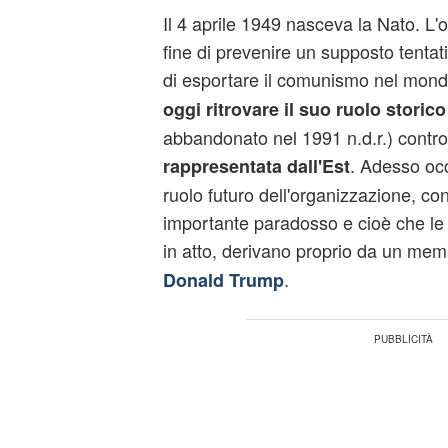
Il 4 aprile 1949 nasceva la Nato. L'
fine di prevenire un supposto tentat
di esportare il comunismo nel mond
oggi ritrovare il suo ruolo storico
abbandonato nel 1991 n.d.r.) contro
. Adesso occ
rappresentata dall'Est
ruolo futuro dell'organizzazione, c
importante paradosso e cioè che le c
in atto, derivano proprio da un me
.
Donald Trump