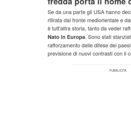
fredda porta il nome 
Se da una parte gli USA hanno deci
ritirata dal fronte mediorientale e d
è tutt'altra storia, tanto da veder raf
. Sono stati stanziat
Nato in Europa
rafforzamento delle difese dei paesi 
previsione di nuovi contrasti con il 