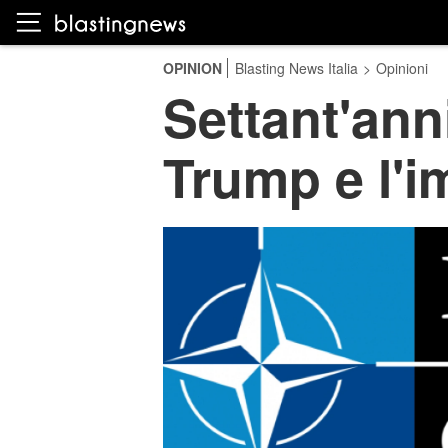
OPINION
Blasting News Italia
>
Opinioni
Settant'anni
Trump e l'i