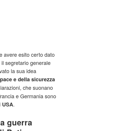
 avere esito certo dato
 il segretario generale
vato la sua idea
 pace e della sicurezza
hiarazioni, che suonano
Francia e Germania sono
.
li USA
da guerra