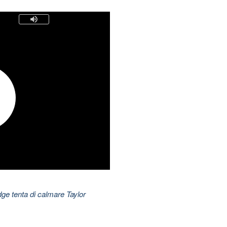
dge tenta di calmare Taylor