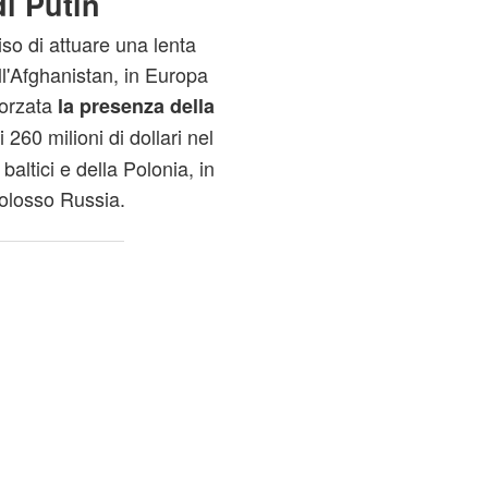
di Putin
so di attuare una lenta
all'Afghanistan, in Europa
forzata
la presenza della
i 260 milioni di dollari nel
baltici e della Polonia, in
colosso Russia.