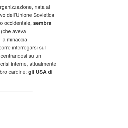
organizzazione, nata al
ivo dell'Unione Sovietica
o occidentale,
sembra
(che aveva
 la minaccia
orre interrogarsi sul
oncentrandosi su un
risi interne, attualmente
mbro cardine:
gli USA di