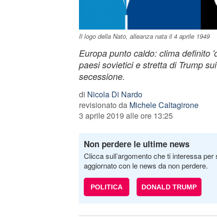
Il logo della Nato, alleanza nata il 4 aprile 1949
Europa punto caldo: clima definito 'd
paesi sovietici e stretta di Trump su
secessione.
di
Nicola Di Nardo
revisionato da
Michele Caltagirone
3 aprile 2019 alle ore 13:25
Non perdere le ultime news
Clicca sull’argomento che ti interessa per 
aggiornato con le news da non perdere.
POLITICA
DONALD TRUMP