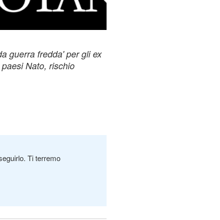
a guerra fredda' per gli ex
i paesi Nato, rischio
seguirlo. Ti terremo