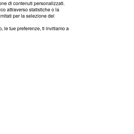
ione di contenuti personalizzati.
o attraverso statistiche o la
imitati per la selezione dei
 le tue preferenze, ti invitiamo a