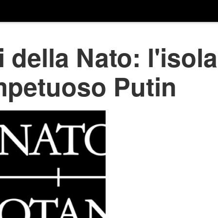
 della Nato: l'isol
mpetuoso Putin