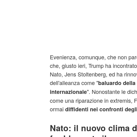
Evenienza, comunque, che non pare
che, giusto ieri, Trump ha incontrato
Nato, Jens Stoltenberg, ed ha rinno
dell'alleanza come "
baluardo della
". Nonostante le dic
internazionale
come una riparazione in extremis, 
ormai
diffidenti nei confronti deg
Nato: il nuovo clima 