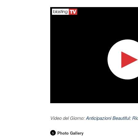
Video del Giorno:
Anticipazioni Beautiful: Ri
Photo Gallery
5