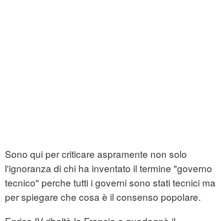
Sono qui per criticare aspramente non solo
l'ignoranza di chi ha inventato il termine "governo
tecnico" perche tutti i governi sono stati tecnici ma
per spiegare che cosa è il consenso popolare.
Enrico IV ribaltò la Francia e guadagnò il