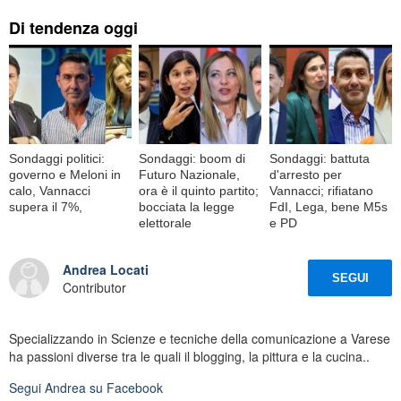
Di tendenza oggi
Sondaggi politici:
Sondaggi: boom di
Sondaggi: battuta
governo e Meloni in
Futuro Nazionale,
d'arresto per
calo, Vannacci
ora è il quinto partito;
Vannacci; rifiatano
supera il 7%,
bocciata la legge
FdI, Lega, bene M5s
elettorale
e PD
Andrea Locati
SEGUI
Contributor
Specializzando in Scienze e tecniche della comunicazione a Varese
ha passioni diverse tra le quali il blogging, la pittura e la cucina..
Segui
Andrea
su Facebook