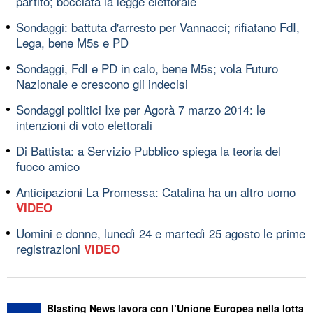
partito; bocciata la legge elettorale
Sondaggi: battuta d'arresto per Vannacci; rifiatano FdI,
Lega, bene M5s e PD
Sondaggi, FdI e PD in calo, bene M5s; vola Futuro
Nazionale e crescono gli indecisi
Sondaggi politici Ixe per Agorà 7 marzo 2014: le
intenzioni di voto elettorali
Di Battista: a Servizio Pubblico spiega la teoria del
fuoco amico
Anticipazioni La Promessa: Catalina ha un altro uomo
VIDEO
Uomini e donne, lunedì 24 e martedì 25 agosto le prime
registrazioni
VIDEO
Blasting News lavora con l’Unione Europea nella lotta