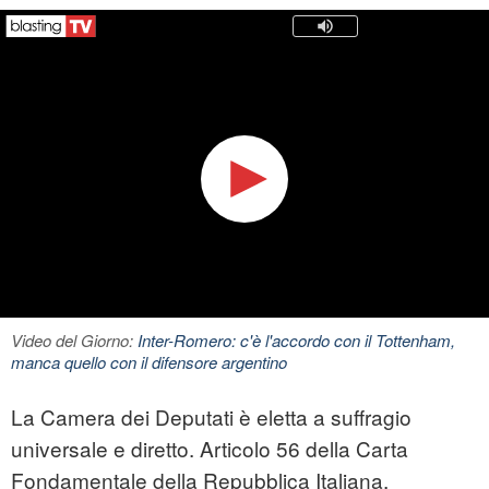
Video del Giorno:
Inter-Romero: c'è l'accordo con il Tottenham,
manca quello con il difensore argentino
La Camera dei Deputati è eletta a suffragio
universale e diretto. Articolo 56 della Carta
Fondamentale della Repubblica Italiana.