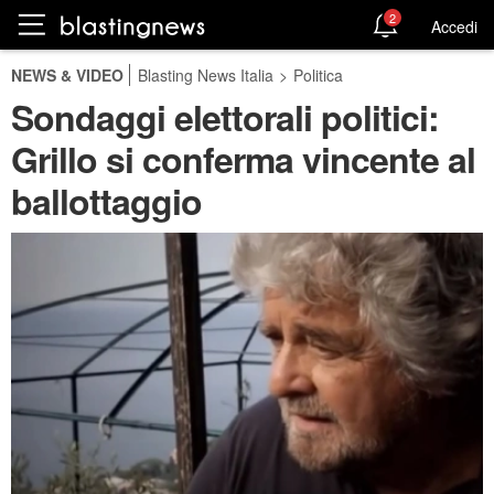
2
Accedi
NEWS & VIDEO
Blasting News Italia
>
Politica
Sondaggi elettorali politici:
Grillo si conferma vincente al
ballottaggio