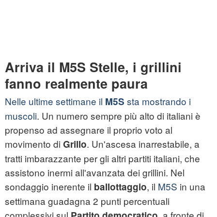
Arriva il M5S Stelle, i grillini
fanno realmente paura
Nelle ultime settimane il
sta mostrando i
M5S
muscoli
. Un numero sempre più alto di italiani è
propenso ad assegnare il proprio voto al
movimento di
. Un'ascesa inarrestabile, a
Grillo
tratti imbarazzante per gli altri partiti italiani, che
assistono inermi all'avanzata dei grillini. Nel
sondaggio inerente il
, il
M5S
in una
ballottaggio
settimana guadagna 2 punti percentuali
complessivi sul
, a fronte di
Partito democratico