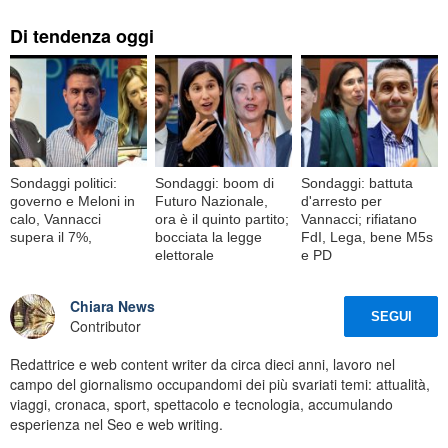
Di tendenza oggi
Sondaggi politici:
Sondaggi: boom di
Sondaggi: battuta
governo e Meloni in
Futuro Nazionale,
d'arresto per
calo, Vannacci
ora è il quinto partito;
Vannacci; rifiatano
supera il 7%,
bocciata la legge
FdI, Lega, bene M5s
elettorale
e PD
Chiara News
SEGUI
Contributor
Redattrice e web content writer da circa dieci anni, lavoro nel
campo del giornalismo occupandomi dei più svariati temi: attualità,
viaggi, cronaca, sport, spettacolo e tecnologia, accumulando
esperienza nel Seo e web writing.