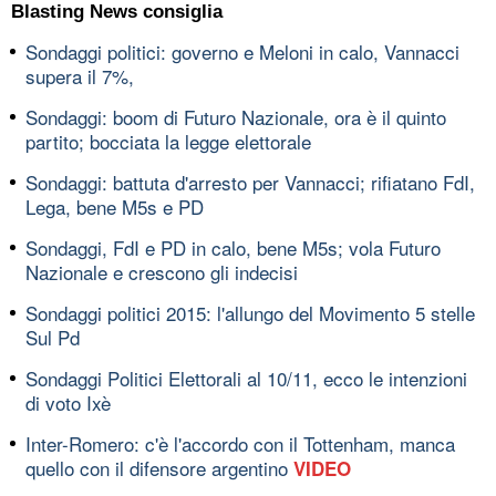
Blasting News consiglia
Sondaggi politici: governo e Meloni in calo, Vannacci
supera il 7%,
Sondaggi: boom di Futuro Nazionale, ora è il quinto
partito; bocciata la legge elettorale
Sondaggi: battuta d'arresto per Vannacci; rifiatano FdI,
Lega, bene M5s e PD
Sondaggi, FdI e PD in calo, bene M5s; vola Futuro
Nazionale e crescono gli indecisi
Sondaggi politici 2015: l'allungo del Movimento 5 stelle
Sul Pd
Sondaggi Politici Elettorali al 10/11, ecco le intenzioni
di voto Ixè
Inter-Romero: c'è l'accordo con il Tottenham, manca
quello con il difensore argentino
VIDEO