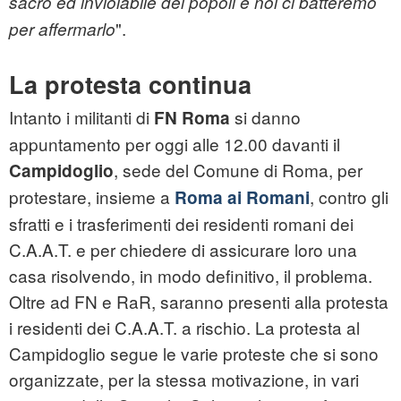
sacro ed inviolabile dei popoli e noi ci batteremo
".
per affermarlo
La protesta continua
Intanto i militanti di
si danno
FN Roma
appuntamento per oggi alle 12.00 davanti il
, sede del Comune di Roma, per
Campidoglio
protestare, insieme a
, contro gli
Roma ai Romani
sfratti
e i trasferimenti dei residenti romani dei
C.A.A.T. e per chiedere di assicurare loro una
casa risolvendo, in modo definitivo, il problema.
Oltre ad FN e RaR, saranno presenti alla protesta
i residenti dei C.A.A.T. a rischio. La protesta al
Campidoglio segue le varie proteste che si sono
organizzate, per la stessa motivazione, in vari