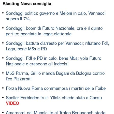
Blasting News consiglia
Sondaggi politici: governo e Meloni in calo, Vannacci
supera il 7%,
Sondaggi: boom di Futuro Nazionale, ora è il quinto
partito; bocciata la legge elettorale
Sondaggi: battuta d'arresto per Vannacci; rifiatano FdI,
Lega, bene M5s e PD
Sondaggi, FdI e PD in calo, bene M5s; vola Futuro
Nazionale e crescono gli indecisi
M5S Parma, Grillo manda Bugani da Bologna contro
l'ex Pizzarotti
Forza Nuova Roma commemora i martiri delle Foibe
Spoiler Forbidden fruit: Yildiz chiede aiuto a Cansu
VIDEO
Amarcord, dal Mundialito al Trofeo Berlusconi: storia