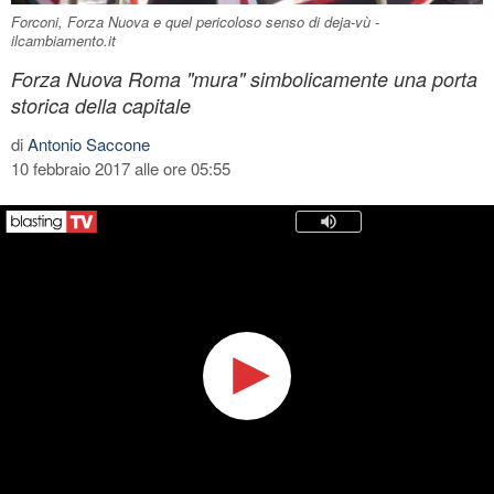
Forconi, Forza Nuova e quel pericoloso senso di deja-vù -
ilcambiamento.it
Forza Nuova Roma "mura" simbolicamente una porta
storica della capitale
di
Antonio Saccone
10 febbraio 2017 alle ore 05:55