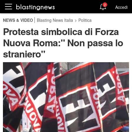
2
Accedi
NEWS & VIDEO
Blasting News Italia
>
Politica
Protesta simbolica di Forza
Nuova Roma:" Non passa lo
straniero"