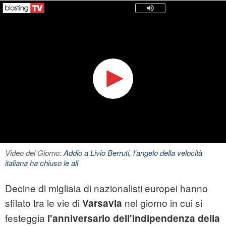
Video del Giorno:
Addio a Livio Berruti, l'angelo della velocità
italiana ha chiuso le ali
Decine di migliaia di nazionalisti europei hanno
sfilato tra le vie di
nel giorno in cui si
Varsavia
festeggia
l'anniversario dell'indipendenza della