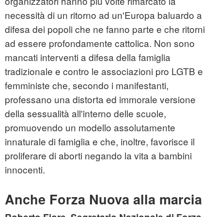
organizzatori hanno più volte rimarcato la
necessità di un ritorno ad un'Europa baluardo a
difesa dei popoli che ne fanno parte e che ritorni
ad essere profondamente cattolica. Non sono
mancati interventi a difesa della famiglia
tradizionale e contro le associazioni pro LGTB e
femministe che, secondo i manifestanti,
professano una distorta ed immorale versione
della sessualità all'interno delle scuole,
promuovendo un modello assolutamente
innaturale di famiglia e che, inoltre, favorisce il
proliferare di aborti negando la vita a bambini
innocenti.
Anche Forza Nuova alla marcia