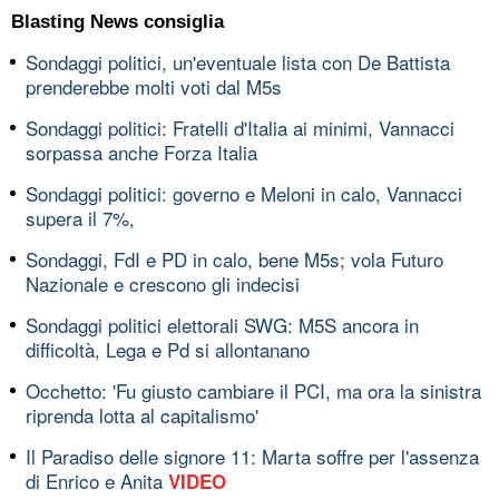
Blasting News consiglia
Sondaggi politici, un'eventuale lista con De Battista
prenderebbe molti voti dal M5s
Sondaggi politici: Fratelli d'Italia ai minimi, Vannacci
sorpassa anche Forza Italia
Sondaggi politici: governo e Meloni in calo, Vannacci
supera il 7%,
Sondaggi, FdI e PD in calo, bene M5s; vola Futuro
Nazionale e crescono gli indecisi
Sondaggi politici elettorali SWG: M5S ancora in
difficoltà, Lega e Pd si allontanano
Occhetto: 'Fu giusto cambiare il PCI, ma ora la sinistra
riprenda lotta al capitalismo'
Il Paradiso delle signore 11: Marta soffre per l'assenza
di Enrico e Anita
VIDEO