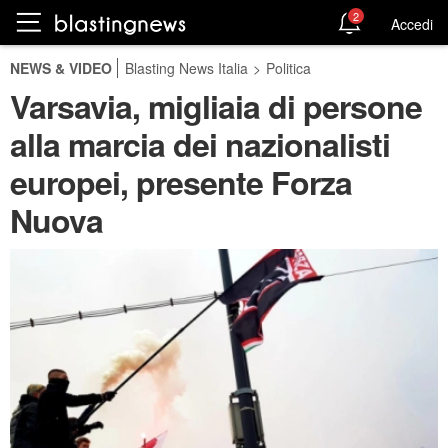
2
Accedi
NEWS & VIDEO
Blasting News Italia
>
Politica
Varsavia, migliaia di persone
alla marcia dei nazionalisti
europei, presente Forza
Nuova