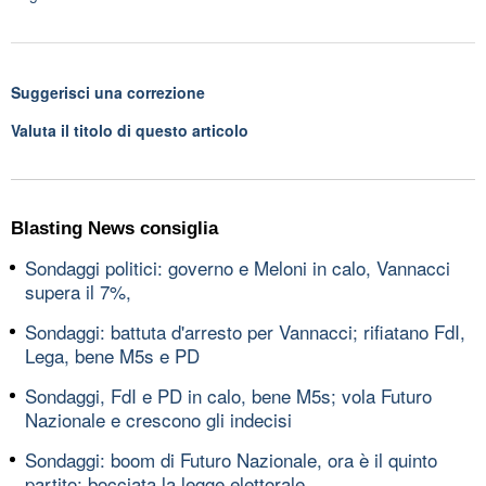
Suggerisci una correzione
Valuta il titolo di questo articolo
Blasting News consiglia
Sondaggi politici: governo e Meloni in calo, Vannacci
supera il 7%,
Sondaggi: battuta d'arresto per Vannacci; rifiatano FdI,
Lega, bene M5s e PD
Sondaggi, FdI e PD in calo, bene M5s; vola Futuro
Nazionale e crescono gli indecisi
Sondaggi: boom di Futuro Nazionale, ora è il quinto
partito; bocciata la legge elettorale