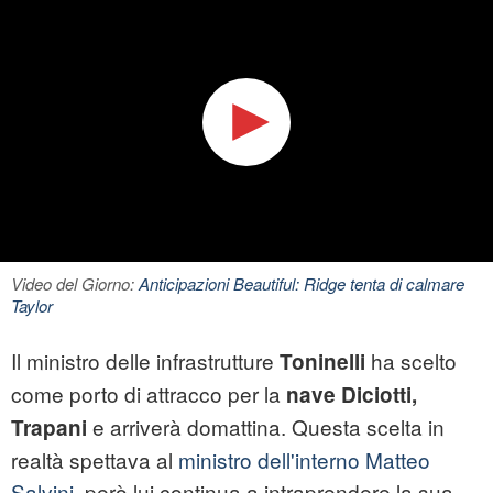
Video del Giorno:
Anticipazioni Beautiful: Ridge tenta di calmare
Taylor
Il ministro delle infrastrutture
ha scelto
Toninelli
come porto di attracco per la
nave Diciotti,
e arriverà domattina. Questa scelta in
Trapani
realtà spettava al
ministro dell'interno Matteo
Salvini
, però lui continua a intraprendere la sua