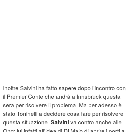
Inoltre Salvini ha fatto sapere dopo l'incontro con
il Premier Conte che andrà a Innsbruck questa
sera per risolvere il problema. Ma per adesso è
stato Toninelli a decidere cosa fare per risolvere
questa situazione.
va contro anche alle
Salvini
Ong: lui infatti all'idea di Di Maio di aprire i porti a