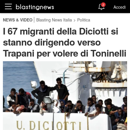
2
Accedi
NEWS & VIDEO
Blasting News Italia
>
Politica
I 67 migranti della Diciotti si
stanno dirigendo verso
Trapani per volere di Toninelli