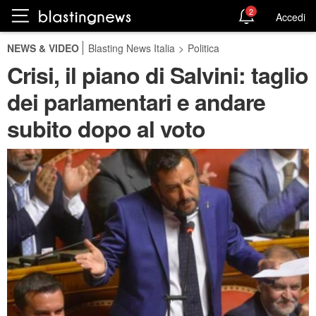
2
Accedi
NEWS & VIDEO
Blasting News Italia
>
Politica
Crisi, il piano di Salvini: taglio
dei parlamentari e andare
subito dopo al voto