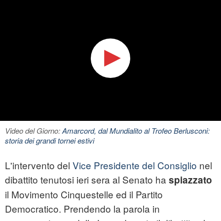
Video del Giorno:
Amarcord, dal Mundialito al Trofeo Berlusconi:
storia dei grandi tornei estivi
L'intervento del
Vice Presidente del Consiglio
nel
dibattito tenutosi ieri sera al Senato ha
spiazzato
il Movimento Cinquestelle ed il Partito
Democratico. Prendendo la parola in