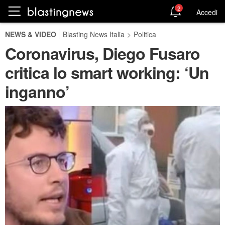
2
Accedi
NEWS & VIDEO
Blasting News Italia
>
Politica
Coronavirus, Diego Fusaro
critica lo smart working: ‘Un
inganno’