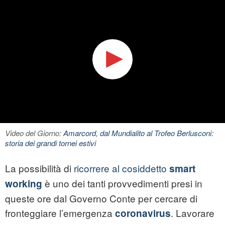
Video del Giorno:
Amarcord, dal Mundialito al Trofeo Berlusconi:
storia dei grandi tornei estivi
La possibilità di
ricorrere al cosiddetto
smart
è uno dei tanti provvedimenti presi in
working
queste ore dal Governo Conte per cercare di
fronteggiare l’emergenza
. Lavorare
coronavirus