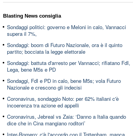
Blasting News consiglia
Sondaggi politici: governo e Meloni in calo, Vannacci
supera il 7%,
Sondaggi: boom di Futuro Nazionale, ora è il quinto
partito; bocciata la legge elettorale
Sondaggi: battuta d'arresto per Vannacci; rifiatano FdI,
Lega, bene M5s e PD
Sondaggi, FdI e PD in calo, bene M5s; vola Futuro
Nazionale e crescono gli indecisi
Coronavirus, sondaggio Noto: per 62% italiani c'è
incoerenza tra azione ed appelli
Coronavirus, Jebreal vs Zaia: ‘Danno a Italia quando
dice che in Cina mangiano roditori’
Inter-Romero: c'è l'accordo con il Tottenham, manca