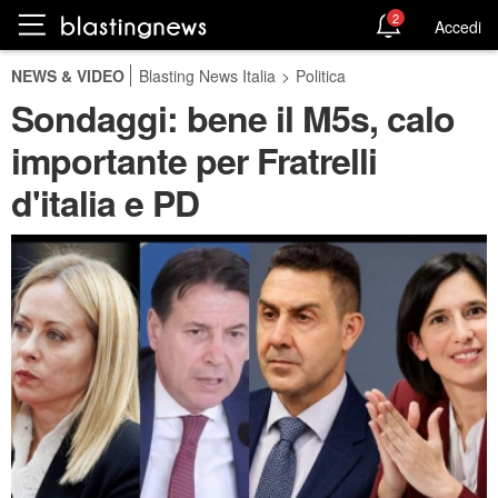
2
Accedi
NEWS & VIDEO
Blasting News Italia
>
Politica
Sondaggi: bene il M5s, calo
importante per Fratrelli
d'italia e PD