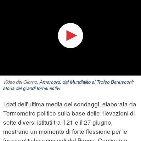
Video del Giorno:
Amarcord, dal Mundialito al Trofeo Berlusconi:
storia dei grandi tornei estivi
I dati dell'ultima media dei sondaggi, elaborata da
Termometro politico sulla base delle rilevazioni di
sette diversi istituti tra il 21 e il 27 giugno,
mostrano un momento di forte flessione per le
forze politiche principali del Paese. Continua a