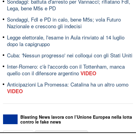
Sondaggi: battuta d'arresto per Vannacci; rifiatano FdI,
Lega, bene M5s e PD
Sondaggi, FdI e PD in calo, bene M5s; vola Futuro
Nazionale e crescono gli indecisi
Legge elettorale, l'esame in Aula rinviato al 14 luglio
dopo la capigruppo
Cuba: 'Nessun progresso' nei colloqui con gli Stati Uniti
Inter-Romero: c'è l'accordo con il Tottenham, manca
quello con il difensore argentino
VIDEO
Anticipazioni La Promessa: Catalina ha un altro uomo
VIDEO
Blasting News lavora con l’Unione Europea nella lotta
contro le fake news