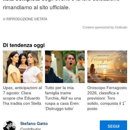
rimandiamo al sito ufficiale.
© RIPRODUZIONE VIETATA
Content sponsored by Outbrain
Di tendenza oggi
Upas, anticipazioni al
Tutto per la mia
Oroscopo Ferragosto
7 agosto: Clara
famiglia trame
2026, classifica e
scopre che Eduardo
Turchia, Akif su una
previsioni: Toro
l'ha tradita con Stella
ruspa a casa Eren:
solido, conquista il 1ﾟ
'Distruggo tutto'
posto
Stefano Gatto
SEGUI
Contributor