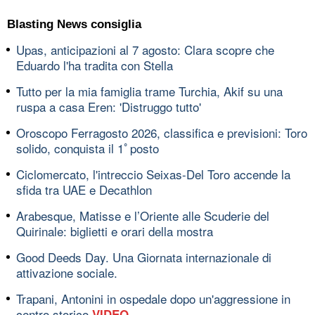
Blasting News consiglia
Upas, anticipazioni al 7 agosto: Clara scopre che
Eduardo l'ha tradita con Stella
Tutto per la mia famiglia trame Turchia, Akif su una
ruspa a casa Eren: 'Distruggo tutto'
Oroscopo Ferragosto 2026, classifica e previsioni: Toro
solido, conquista il 1ﾟposto
Ciclomercato, l'intreccio Seixas-Del Toro accende la
sfida tra UAE e Decathlon
Arabesque, Matisse e l’Oriente alle Scuderie del
Quirinale: biglietti e orari della mostra
Good Deeds Day. Una Giornata internazionale di
attivazione sociale.
Trapani, Antonini in ospedale dopo un'aggressione in
centro storico
VIDEO