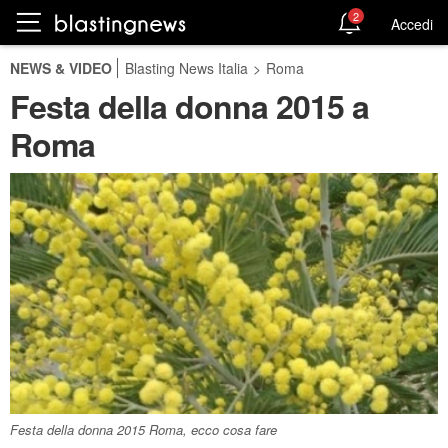
2
Accedi
NEWS & VIDEO
Blasting News Italia
>
Roma
Festa della donna 2015 a
Roma
Festa della donna 2015 Roma, ecco cosa fare