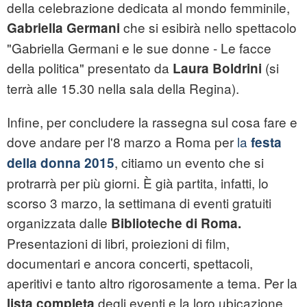
della celebrazione dedicata al mondo femminile,
che si esibirà nello spettacolo
Gabriella Germani
"Gabriella Germani e le sue donne - Le facce
della politica" presentato da
(si
Laura Boldrini
terrà alle 15.30 nella sala della Regina).
Infine, per concludere la rassegna sul cosa fare e
dove andare per l'8 marzo a Roma per
la
festa
, citiamo un evento che si
della donna 2015
protrarrà per più giorni. È già partita, infatti, lo
scorso 3 marzo, la settimana di eventi gratuiti
organizzata dalle
Biblioteche di Roma.
Presentazioni di libri, proiezioni di film,
documentari e ancora concerti, spettacoli,
aperitivi e tanto altro rigorosamente a tema. Per la
degli eventi e la loro ubicazione
lista completa