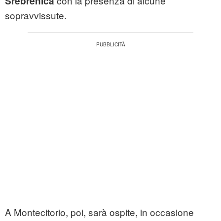
con la presenza di alcune
Srebrenica
sopravvissute.
A Montecitorio, poi, sarà ospite, in occasione