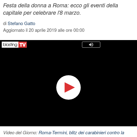
Festa della donna a Roma: ecco gli eventi della
capitale per celebrare l'8 marzo.
di
Stefano Gatto
Aggiornato il 20 aprile 2019 alle ore 00:00
Video del Giorno:
Roma-Termini, blitz dei carabinieri contro la