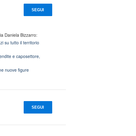
SEGUI
ia Daniela Bizzarro:
su tutto il territorio
endite e caposettore,
ume nuove figure
SEGUI