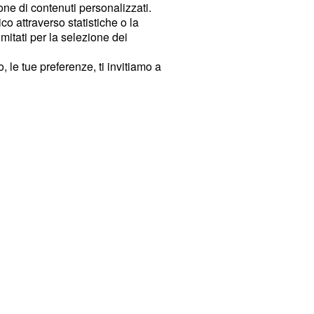
ione di contenuti personalizzati.
o attraverso statistiche o la
imitati per la selezione dei
 le tue preferenze, ti invitiamo a