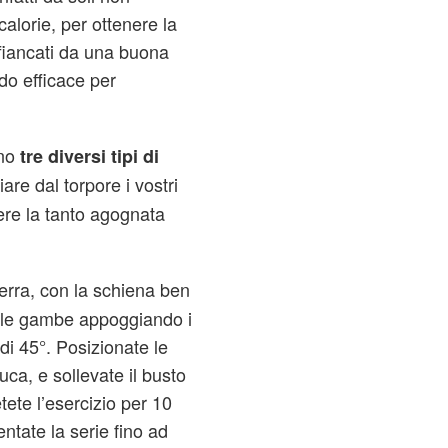
alorie, per ottenere la
fiancati da una buona
do efficace per
ono
tre diversi tipi di
iare dal torpore i vostri
ere la tanto agognata
erra, con la schiena ben
e le gambe appoggiando i
di 45°. Posizionate le
uca, e sollevate il busto
tete l’esercizio per 10
tate la serie fino ad