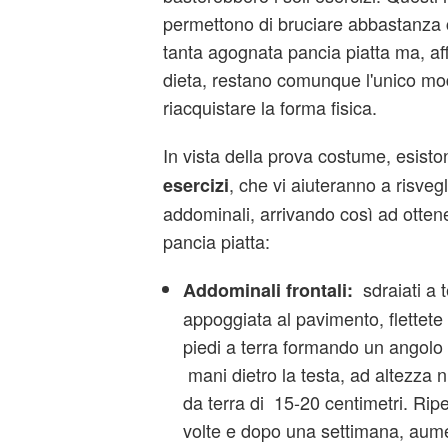
permettono di bruciare abbastanza c
tanta agognata pancia piatta ma, af
dieta, restano comunque l'unico mo
riacquistare la forma fisica.
In vista della prova costume, esist
, che vi aiuteranno a risvegl
esercizi
addominali, arrivando così ad otten
pancia piatta:
sdraiati a t
Addominali frontali:
appoggiata al pavimento, flettet
piedi a terra formando un angolo 
mani dietro la testa, ad altezza n
da terra di 15-20 centimetri. Ripe
volte e dopo una settimana, aumen