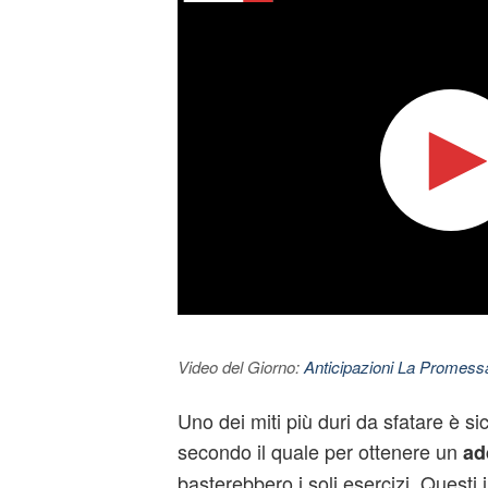
Video del Giorno:
Anticipazioni La Promessa
Uno dei miti più duri da sfatare è s
secondo il quale per ottenere un
ad
basterebbero i soli esercizi. Questi i