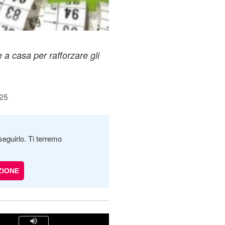
 a casa per rafforzare gli
:25
seguirlo. Ti terremo
ZIONE