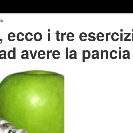
te
ecco i tre eserciz
ad avere la pancia 