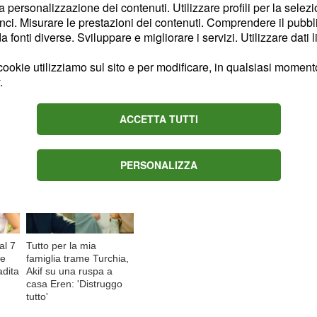
la personalizzazione dei contenuti. Utilizzare profili per la selez
ci. Misurare le prestazioni dei contenuti. Comprendere il pubblic
fonti diverse. Sviluppare e migliorare i servizi. Utilizzare dati l
ookie utilizziamo sul sito e per modificare, in qualsiasi momento,
.
Content sponsored by Outbrain
ACCETTA TUTTI
PERSONALIZZA
al 7
Tutto per la mia
re
famiglia trame Turchia,
adita
Akif su una ruspa a
casa Eren: 'Distruggo
tutto'