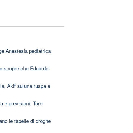
ige Anestesia pediatrica
ara scopre che Eduardo
ia, Akif su una ruspa a
 e previsioni: Toro
ano le tabelle di droghe