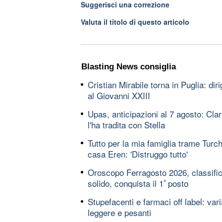
Suggerisci una correzione
Valuta il titolo di questo articolo
Blasting News consiglia
Cristian Mirabile torna in Puglia: dir
al Giovanni XXIII
Upas, anticipazioni al 7 agosto: Cl
l'ha tradita con Stella
Tutto per la mia famiglia trame Turch
casa Eren: 'Distruggo tutto'
Oroscopo Ferragosto 2026, classifica
solido, conquista il 1ﾟposto
Stupefacenti e farmaci off label: vari
leggere e pesanti