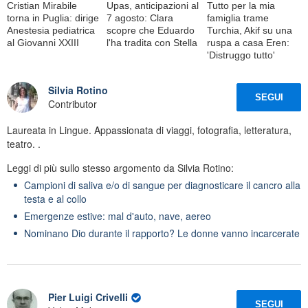
Cristian Mirabile
Upas, anticipazioni al
Tutto per la mia
torna in Puglia: dirige
7 agosto: Clara
famiglia trame
Anestesia pediatrica
scopre che Eduardo
Turchia, Akif su una
al Giovanni XXIII
l'ha tradita con Stella
ruspa a casa Eren:
'Distruggo tutto'
Silvia Rotino
SEGUI
Contributor
Laureata in Lingue. Appassionata di viaggi, fotografia, letteratura,
teatro. .
Leggi di più sullo stesso argomento da Silvia Rotino:
Campioni di saliva e/o di sangue per diagnosticare il cancro alla
testa e al collo
Emergenze estive: mal d'auto, nave, aereo
Nominano Dio durante il rapporto? Le donne vanno incarcerate
Pier Luigi Crivelli
SEGUI