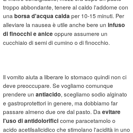
troppo abbondante, tenere al caldo l'addome con
una
per 10-15 minuti. Per
borsa d'acqua calda
alleviare la nausea è utile anche bere un
infuso
oppure assumere un
di finocchi e anice
cucchiaio di semi di cumino o di finocchio.
Il vomito aiuta a liberare lo stomaco quindi non ci
deve preoccupare. Se vogliamo comunque
prendere un
, scegliamo sodio alginato
antiacido
e gastroprotettori in genere, ma dobbiamo far
passare almeno due ore dal pasto. Da
evitare
come paracetamolo o
l'uso di antidolorifici
acido acetilsalicidico che stimolano l'acidità in uno