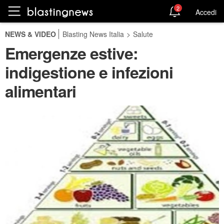
2
Accedi
NEWS & VIDEO
Blasting News Italia
>
Salute
Emergenze estive:
indigestione e infezioni
alimentari