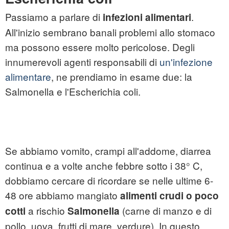
Passiamo a parlare di
.
infezioni alimentari
All'inizio sembrano banali problemi allo stomaco
ma possono essere molto pericolose. Degli
innumerevoli agenti responsabili di
un'infezione
alimentare
, ne prendiamo in esame due: la
Salmonella e l'Escherichia coli.
Se abbiamo vomito, crampi all'addome, diarrea
continua e a volte anche febbre sotto i 38° C,
dobbiamo cercare di ricordare se nelle ultime 6-
48 ore abbiamo mangiato
alimenti crudi o poco
a rischio
(carne di manzo e di
cotti
Salmonella
pollo, uova, frutti di mare, verdure). In questo