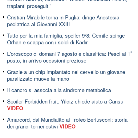
trapianti proseguiti'
Cristian Mirabile torna in Puglia: dirige Anestesia
pediatrica al Giovanni XXIII
Tutto per la mia famiglia, spoiler 9/8: Cemile spinge
Orhan e scappa con i soldi di Kadir
L'oroscopo di domani 7 agosto e classifica: Pesci al 1ﾟ
posto, in arrivo occasioni preziose
Grazie a un chip impiantato nel cervello un giovane
paralizzato muove la mano
Il cancro si associa alla sindrome metabolica
Spoiler Forbidden fruit: Yildiz chiede aiuto a Cansu
VIDEO
Amarcord, dal Mundialito al Trofeo Berlusconi: storia
dei grandi tornei estivi
VIDEO