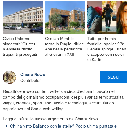
Civico Palermo,
Cristian Mirabile
Tutto per la mia
sindacati: 'Cluster
torna in Puglia: dirige
famiglia, spoiler 9/8:
Klebsiella risolto,
Anestesia pediatrica
Cemile spinge Orhan
trapianti proseguiti'
al Giovanni XXIII
e scappa con i soldi
di Kadir
Chiara News
SEGUI
Contributor
Redattrice e web content writer da circa dieci anni, lavoro nel
campo del giornalismo occupandomi dei più svariati temi: attualità,
viaggi, cronaca, sport, spettacolo e tecnologia, accumulando
esperienza nel Seo e web writing.
Leggi di più sullo stesso argomento da Chiara News:
Chi ha vinto Ballando con le stelle? Podio ultima puntata e