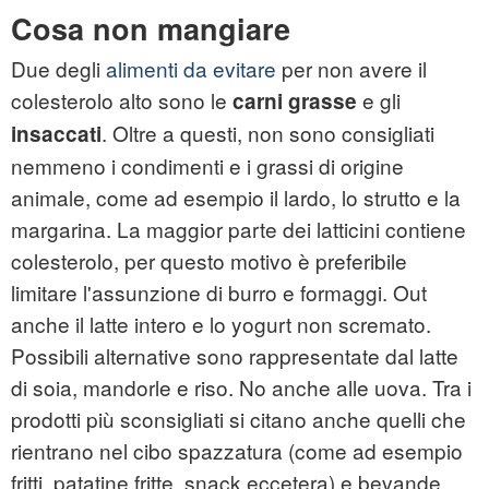
Cosa non mangiare
Due degli
alimenti da evitare
per non avere il
colesterolo alto sono le
e gli
carni grasse
. Oltre a questi, non sono consigliati
insaccati
nemmeno i condimenti e i grassi di origine
animale, come ad esempio il lardo, lo strutto e la
margarina. La maggior parte dei latticini contiene
colesterolo, per questo motivo è preferibile
limitare l'assunzione di burro e formaggi. Out
anche il latte intero e lo yogurt non scremato.
Possibili alternative sono rappresentate dal latte
di soia, mandorle e riso. No anche alle uova. Tra i
prodotti più sconsigliati si citano anche quelli che
rientrano nel cibo spazzatura (come ad esempio
fritti, patatine fritte, snack eccetera) e bevande