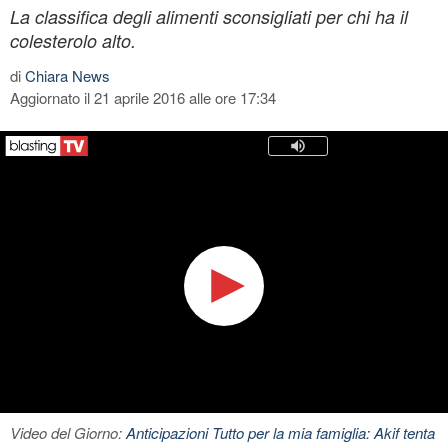
La classifica degli alimenti sconsigliati per chi ha il
colesterolo alto.
di
Chiara News
Aggiornato il 21 aprile 2016 alle ore 17:34
Video del Giorno:
Anticipazioni Tutto per la mia famiglia: Akif tenta