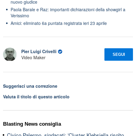
nuovo giudice
Paola Barale e Raz: importanti dichiarazioni della showgirl a
Verissimo
Amici: eliminato 6a puntata registrata ieri 23 aprile
Pier Luigi Crivelli
SEGUI
Video Maker
Suggerisci una correzione
Valuta il titolo di questo articolo
Blasting News consiglia
Civico Palermo, sindacati: 'Cluster Klebsiella risolto,