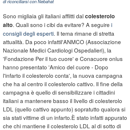
di riconciliarsi con Nebahat
Sono migliaia gli italiani afflitti dal
colesterolo
. Quali sono i cibi da evitare? A seguire
i
alto
consigli degli esperti
. Il tema rimane di stretta
attualità. Da poco infattil'ANMCO (Associazione
Nazionale Medici Cardiologi Ospedalieri), la
'Fondazione Per il tuo cuore' e Conacuore onlus
hanno presentato 'Amico del cuore - Dopo
l'infarto il colesterolo conta', la nuova campagna
che ha al centro il colesterolo cattivo. Il fine della
campagna è quello di sensibilizzare i cittadini
italiani a mantenere basso il livello di colesterolo
LDL (quello cattivo appunto) sopratutto qualora si
sia stati vittime di un infarto.È stato infatti appurato
che chi mantiene il colesterolo LDL al di sotto di