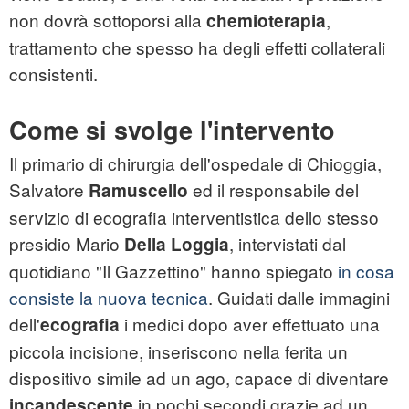
non dovrà sottoporsi alla
,
chemioterapia
trattamento che spesso ha degli effetti collaterali
consistenti.
Come si svolge l'intervento
Il primario di
chirurgia
dell'ospedale di Chioggia,
Salvatore
ed il responsabile del
Ramuscello
servizio di ecografia interventistica dello stesso
presidio Mario
, intervistati dal
Della Loggia
quotidiano "Il Gazzettino" hanno spiegato
in cosa
consiste la nuova tecnica
. Guidati dalle immagini
dell'
i medici dopo aver effettuato una
ecografia
piccola incisione, inseriscono nella ferita un
dispositivo simile ad un ago, capace di diventare
in pochi secondi grazie ad un
incandescente