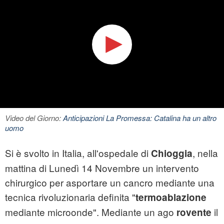
Video del Giorno:
Anticipazioni La Promessa: Catalina ha un altro
uomo
Si è svolto in Italia, all'ospedale di
, nella
Chioggia
mattina di Lunedì 14 Novembre un intervento
chirurgico per asportare un cancro mediante una
tecnica rivoluzionaria definita "
termoablazione
mediante microonde". Mediante un ago
il
rovente