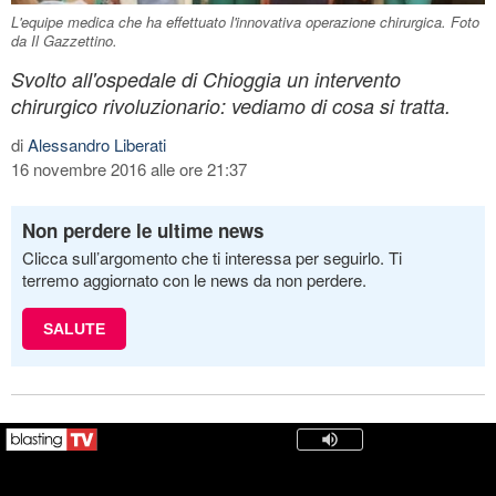
L'equipe medica che ha effettuato l'innovativa operazione chirurgica. Foto
da Il Gazzettino.
Svolto all'ospedale di Chioggia un intervento
chirurgico rivoluzionario: vediamo di cosa si tratta.
di
Alessandro Liberati
16 novembre 2016 alle ore 21:37
Non perdere le ultime news
Clicca sull’argomento che ti interessa per seguirlo. Ti
terremo aggiornato con le news da non perdere.
SALUTE