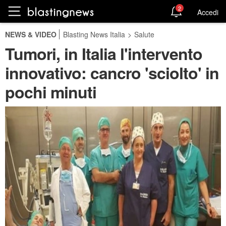
2
Accedi
NEWS & VIDEO
Blasting News Italia
>
Salute
Tumori, in Italia l'intervento
innovativo: cancro 'sciolto' in
pochi minuti