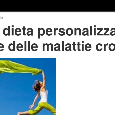
te
 dieta personalizza
 delle malattie cr