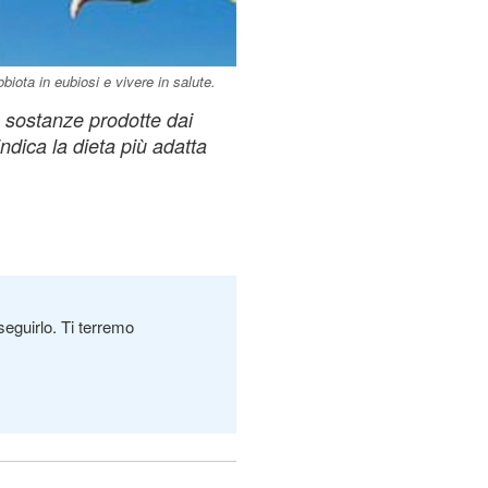
biota in eubiosi e vivere in salute.
e sostanze prodotte dai
indica la dieta più adatta
seguirlo. Ti terremo