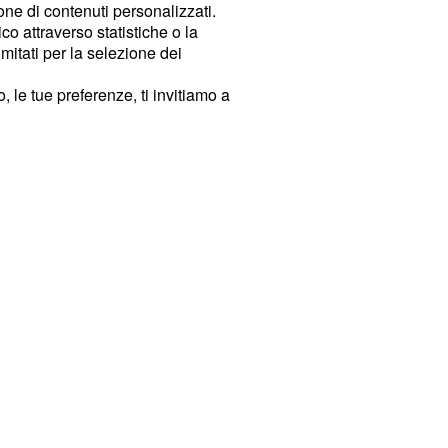
ione di contenuti personalizzati.
o attraverso statistiche o la
imitati per la selezione dei
 le tue preferenze, ti invitiamo a