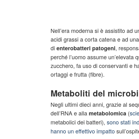
Nell’era moderna si è assistito ad 
acidi grassi a corta catena e ad un
di
, responsa
enterobatteri patogeni
perché l’uomo assume un’elevata qua
zucchero, fa uso di conservanti e ha 
ortaggi e frutta (fibre).
Metaboliti del microb
Negli ultimi dieci anni, grazie al 
dell’RNA e alla
(
sci
metabolomica
metabolici dei batteri),
sono stati ind
hanno un effettivo impatto
sull’ospit