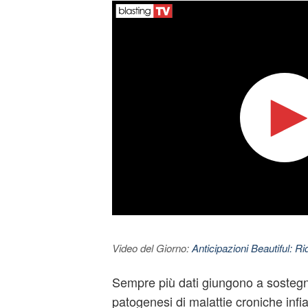
Video del Giorno:
Anticipazioni Beautiful: Ri
Sempre più dati giungono a sostegno
patogenesi di malattie croniche inf