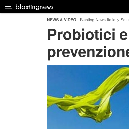
NEWS & VIDEO
Blasting News Italia
>
Salu
Probiotici e
prevenzione