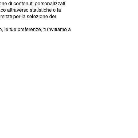
ione di contenuti personalizzati.
o attraverso statistiche o la
imitati per la selezione dei
 le tue preferenze, ti invitiamo a