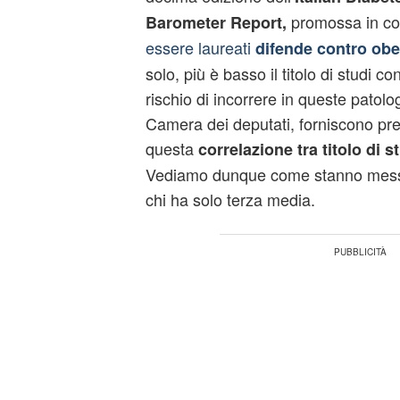
promossa in co
Barometer Report,
essere laureati
difende contro obe
solo, più è basso il titolo di studi c
rischio di incorrere in queste patolog
Camera dei deputati, forniscono pre
questa
correlazione tra titolo di s
Vediamo dunque come stanno messi 
chi ha solo terza media.