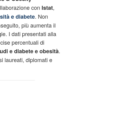
llaborazione con
,
Istat
. Non
sità e diabete
onseguito, più aumenta il
ie. I dati presentati alla
cise percentuali di
.
tudi e diabete e obesità
laureati, diplomati e