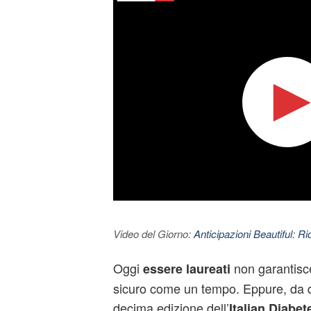
Video del Giorno:
Anticipazioni Beautiful: Ri
Oggi
non garantisce
essere laureati
sicuro come un tempo. Eppure, da 
decima edizione dell’
Italian Diabe