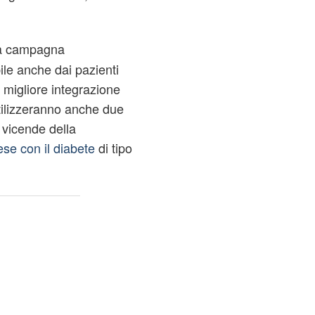
la campagna
le anche dai pazienti
a migliore integrazione
 utilizzeranno anche due
 vicende della
ese con il diabete
di tipo