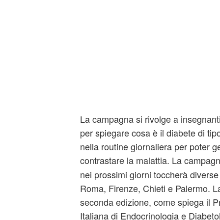
La campagna si rivolge a insegnanti,
per spiegare cosa è il diabete di tip
nella routine giornaliera per poter 
contrastare la malattia. La campagn
nei prossimi giorni toccherà diverse c
Roma, Firenze, Chieti e Palermo. L
seconda edizione, come spiega il Pr
Italiana di Endocrinologia e Diabeto