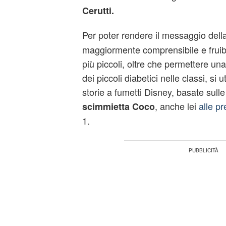
Cerutti.
Per poter rendere il messaggio del
maggiormente comprensibile e fruibi
più piccoli, oltre che permettere un
dei piccoli diabetici nelle classi, si
storie a fumetti Disney, basate sulle
, anche lei
alle pr
scimmietta Coco
1.