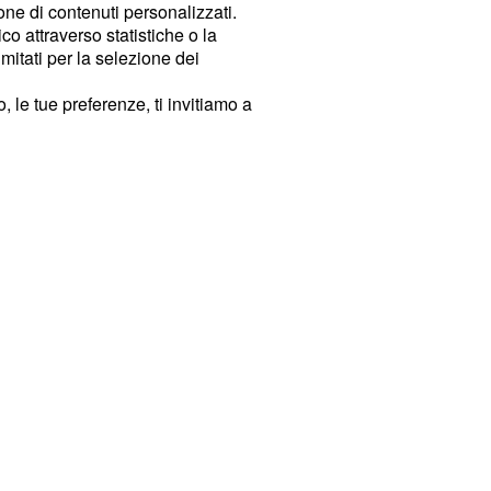
ione di contenuti personalizzati.
o attraverso statistiche o la
imitati per la selezione dei
 le tue preferenze, ti invitiamo a