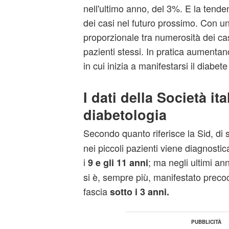
nell'ultimo anno, del 3%. E la tende
dei casi nel futuro prossimo. Con u
proporzionale tra numerosità dei casi
pazienti stessi. In pratica aumentano
in cui inizia a manifestarsi il diabet
I dati della Società ita
diabetologia
Secondo quanto riferisce la Sid, di s
nei piccoli pazienti viene diagnostica
i
; ma negli ultimi ann
9 e gli 11 anni
si è, sempre più, manifestato prec
fascia
sotto i 3 anni.