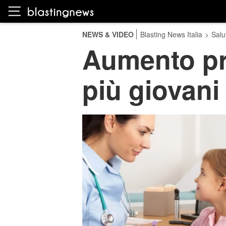
NEWS & VIDEO
Blasting News Italia
>
Salu
Aumento pre
più giovani