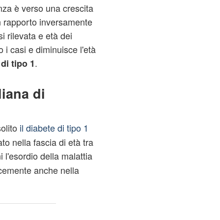
nza è verso una crescita
n rapporto inversamente
 rilevata e età dei
 i casi e diminuisce l'età
e
.
di tipo 1
liana di
olito
il diabete di tipo 1
to nella fascia di età tra
i l'esordio della malattia
ocemente anche nella