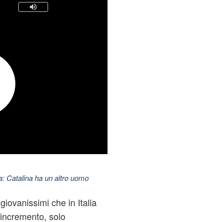
: Catalina ha un altro uomo
giovanissimi che in Italia
n incremento, solo