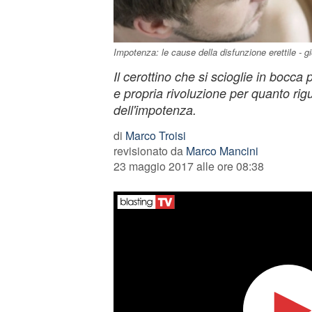
Impotenza: le cause della disfunzione erettile - gio
Il cerottino che si scioglie in bocca
e propria rivoluzione per quanto rig
dell'impotenza.
di
Marco Troisi
revisionato da
Marco Mancini
23 maggio 2017 alle ore 08:38