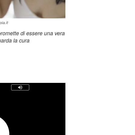
ia.it
 promette di essere una vera
uarda la cura