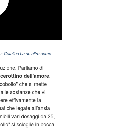
: Catalina ha un altro uomo
uzione. Parliamo di
l
.
cerottino dell'amore
ncobollo" che si mette
e alle sostanze che vi
tere effivamente la
atiche legate all'ansia
nibili vari dosaggi da 25,
ollo" si scioglie in bocca