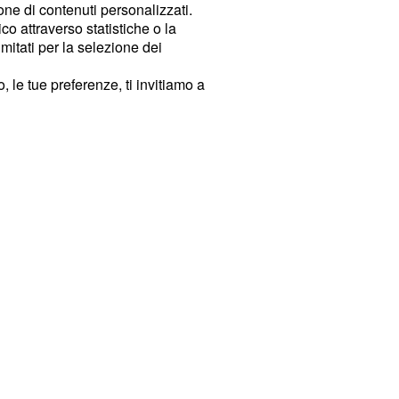
ione di contenuti personalizzati.
o attraverso statistiche o la
imitati per la selezione dei
 le tue preferenze, ti invitiamo a