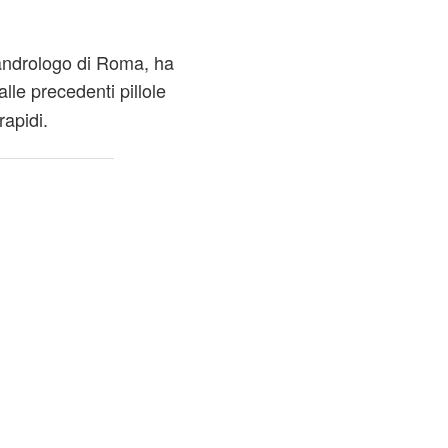
andrologo di Roma, ha
lle precedenti pillole
rapidi.