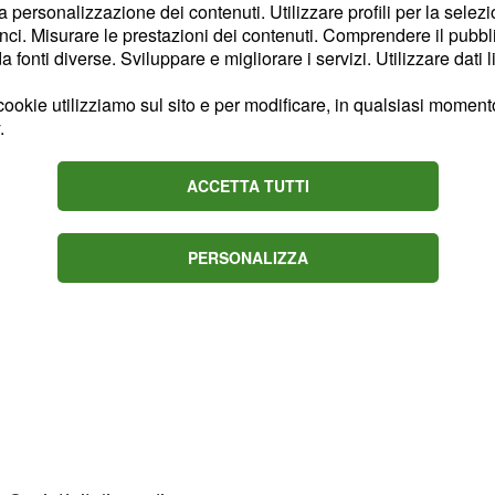
la personalizzazione dei contenuti. Utilizzare profili per la selez
prattutto fa effetto poco
ci. Misurare le prestazioni dei contenuti. Comprendere il pubblic
fonti diverse. Sviluppare e migliorare i servizi. Utilizzare dati l
ookie utilizziamo sul sito e per modificare, in qualsiasi momento,
.
ACCETTA TUTTI
PERSONALIZZA