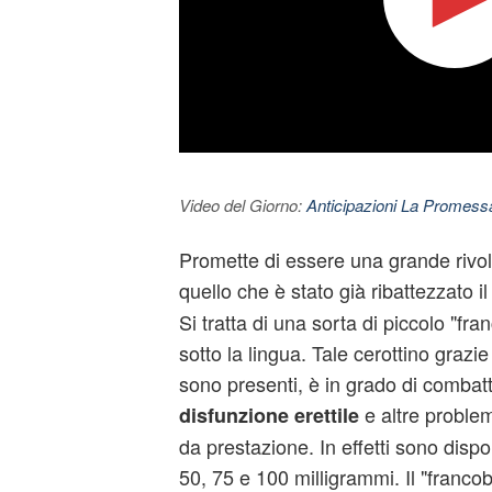
Video del Giorno:
Anticipazioni La Promessa
Promette di essere una grande rivol
quello che è stato già ribattezzato i
Si tratta di una sorta di piccolo "fra
sotto la lingua. Tale cerottino grazi
sono presenti, è in grado di combat
e altre problem
disfunzione erettile
da prestazione. In effetti sono dispo
50, 75 e 100 milligrammi. Il "francob