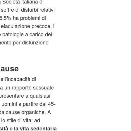
a Società italiana di
soffre di disturbi relativi
 15,5% ha problemi di
i eiaculazione precoce, il
 patologie a carico dei
mente per disfunzione
cause
ell'incapacità di
a un rapporto sessuale
presentare a qualsiasi
 uomini a partire dai 45-
 da cause organiche. A
o stile di vita: ad
sità e la vita sedentaria