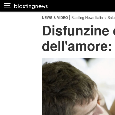
NEWS & VIDEO
Blasting News Italia
>
Salu
Disfunzine e
dell'amore: