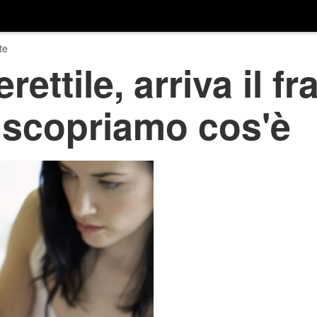
te
rettile, arriva il f
 scopriamo cos'è