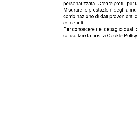
personalizzata. Creare profili per 
molto più semplice da utilizzare e so
Misurare le prestazioni degli annun
dopo l'assunzione.
combinazione di dati provenienti da 
contenuti.
Per conoscere nel dettaglio quali c
consultare la nostra
Cookie Policy