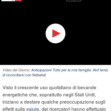
Video del Giorno:
Anticipazioni Tutto per la mia famiglia: Akif tenta
di riconciliarsi con Nebahat
Visto il crescente uso quotidiano di bevande
energetiche che, soprattutto negli Stati Uniti,
iniziano a destare qualche preoccupazione sugli
effetti sulla
salute
, dei ricercatori hanno effettuato