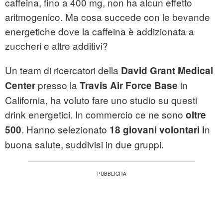
caffeina, fino a 400 mg, non ha alcun effetto
aritmogenico. Ma cosa succede con le bevande
energetiche dove la caffeina è addizionata a
zuccheri e altre additivi?
Un team di ricercatori della
David Grant Medical
presso la
in
Center
Travis Air Force Base
California, ha voluto fare uno studio su questi
drink energetici. In commercio ce ne sono
oltre
. Hanno selezionato
n
500
18 giovani volontari i
buona salute, suddivisi in due gruppi.