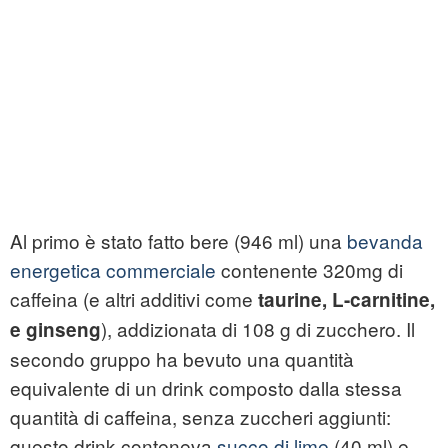
Al primo è stato fatto bere (946 ml) una
bevanda
energetica commerciale
contenente 320mg di
caffeina (e altri additivi come
taurine, L-carnitine,
), addizionata di 108 g di zucchero. Il
e ginseng
secondo gruppo ha bevuto una quantità
equivalente di un drink composto dalla stessa
quantità di caffeina, senza zuccheri aggiunti:
questo drink conteneva
succo di lime
(40 ml) e