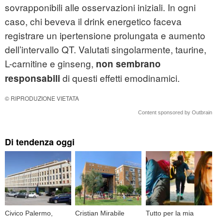
sovrapponibili alle osservazioni iniziali. In ogni
caso, chi beveva il drink energetico faceva
registrare un ipertensione prolungata e aumento
dell’intervallo QT. Valutati singolarmente, taurine,
L-carnitine e ginseng,
non sembrano
di questi effetti emodinamici.
responsabili
© RIPRODUZIONE VIETATA
Content sponsored by Outbrain
Di tendenza oggi
Civico Palermo,
Cristian Mirabile
Tutto per la mia