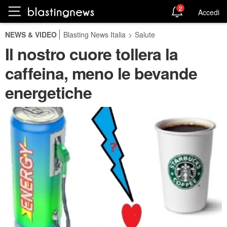
2
Accedi
NEWS & VIDEO
Blasting News Italia
>
Salute
Il nostro cuore tollera la
caffeina, meno le bevande
energetiche