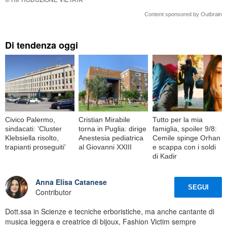
Content sponsored by Outbrain
Di tendenza oggi
Civico Palermo,
Cristian Mirabile
Tutto per la mia
sindacati: 'Cluster
torna in Puglia: dirige
famiglia, spoiler 9/8:
Klebsiella risolto,
Anestesia pediatrica
Cemile spinge Orhan
trapianti proseguiti'
al Giovanni XXIII
e scappa con i soldi
di Kadir
Anna Elisa Catanese
SEGUI
Contributor
Dott.ssa in Scienze e tecniche erboristiche, ma anche cantante di
musica leggera e creatrice di bijoux, Fashion Victim sempre