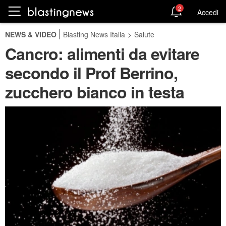
2
Accedi
NEWS & VIDEO
Blasting News Italia
>
Salute
Cancro: alimenti da evitare
secondo il Prof Berrino,
zucchero bianco in testa