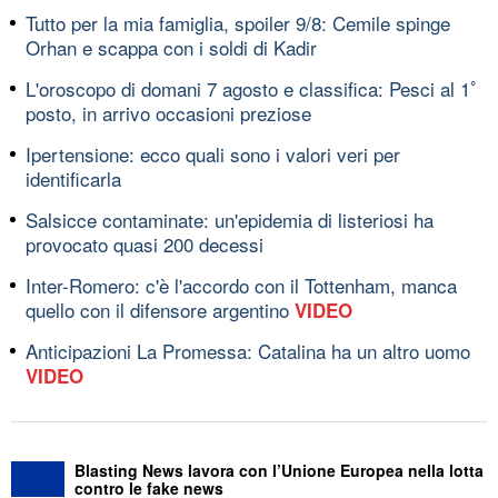
Tutto per la mia famiglia, spoiler 9/8: Cemile spinge
Orhan e scappa con i soldi di Kadir
L'oroscopo di domani 7 agosto e classifica: Pesci al 1ﾟ
posto, in arrivo occasioni preziose
Ipertensione: ecco quali sono i valori veri per
identificarla
Salsicce contaminate: un'epidemia di listeriosi ha
provocato quasi 200 decessi
Inter-Romero: c'è l'accordo con il Tottenham, manca
quello con il difensore argentino
VIDEO
Anticipazioni La Promessa: Catalina ha un altro uomo
VIDEO
Blasting News lavora con l’Unione Europea nella lotta
contro le fake news