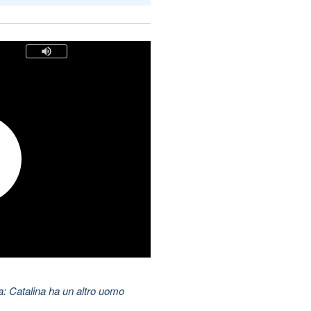
: Catalina ha un altro uomo