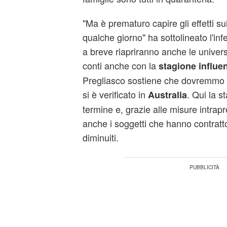
"Ma è prematuro capire gli effetti s
qualche giorno" ha sottolineato l'in
a breve riapriranno anche le univers
conti anche con la
stagione influe
Pregliasco sostiene che dovremmo 
si è verificato in
. Qui la s
Australia
termine e, grazie alle misure intrapr
anche i soggetti che hanno contratto
diminuiti.