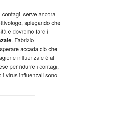
ui contagi, serve ancora
fettivologo, spiegando che
ità e dovremo fare i
. Fabrizio
nzale
sperare accada ciò che
tagione influenzale è al
ese per ridurre i contagi,
 i virus influenzali sono