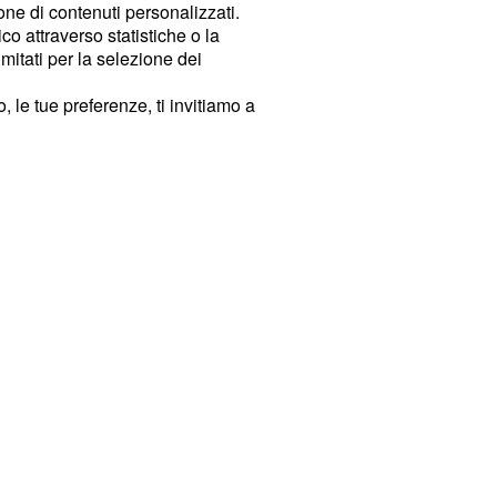
ione di contenuti personalizzati.
o attraverso statistiche o la
imitati per la selezione dei
 le tue preferenze, ti invitiamo a