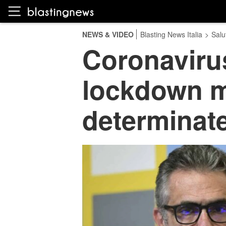
NEWS & VIDEO
Blasting News Italia
>
Salu
Coronavirus
lockdown mi
determinate