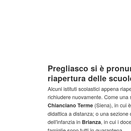
Pregliasco si è pronu
riapertura delle scuol
Alcuni istituti scolastici appena riape
richiudere nuovamente. Come una s
(Siena), in cui è
Chianciano Terme
didattica a distanza; o una sezione 
dell'infanzia in
, in cui i doc
Brianza
famiglie sono tutti in quarantena.