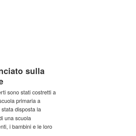
nciato sulla
e
rti sono stati costretti a
cuola primaria a
 stata disposta la
di una scuola
enti, i bambini e le loro