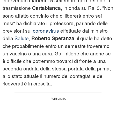
intervenuto martedì 15 settembre nel corso della
trasmissione
, in onda su Rai 3. "Non
Cartabianca
sono affatto convinto che ci libererà entro sei
mesi" ha dichiarato il professore, parlando delle
previsioni sul
coronavirus
effettuate dal ministro
della
Salute
,
, il quale ha detto
Roberto Speranza
che probabilmente entro un semestre troveremo
un vaccino o una cura. Galli ritiene che anche se
è difficile che potremmo trovarci di fronte a una
seconda ondata della stessa portata della prima,
allo stato attuale il numero dei contagiati e dei
ricoverati è in crescita.