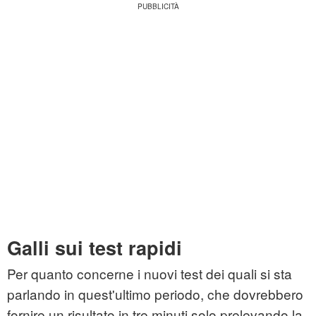
Galli sui test rapidi
Per quanto concerne i nuovi test dei quali si sta
parlando in quest'ultimo periodo, che dovrebbero
fornire un risultato in tre minuti solo prelevando la