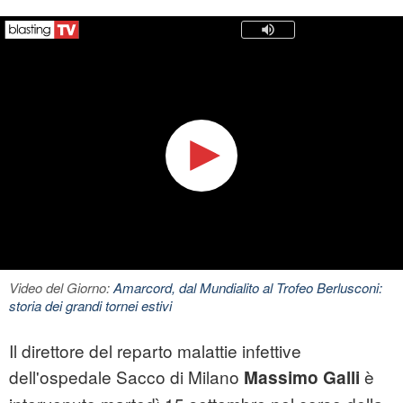
Video del Giorno:
Amarcord, dal Mundialito al Trofeo Berlusconi:
storia dei grandi tornei estivi
Il direttore del reparto malattie infettive
dell'ospedale Sacco di Milano
è
Massimo Galli