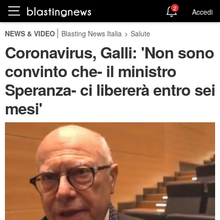
2
Accedi
NEWS & VIDEO
Blasting News Italia
>
Salute
Coronavirus, Galli: 'Non sono
convinto che- il ministro
Speranza- ci libererà entro sei
mesi'