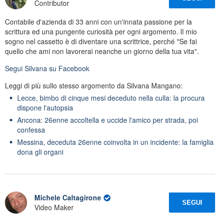
Contributor
Contabile d'azienda di 33 anni con un'innata passione per la
scrittura ed una pungente curiosità per ogni argomento. Il mio
sogno nel cassetto è di diventare una scrittrice, perché "Se fai
quello che ami non lavorerai neanche un giorno della tua vita".
Segui
Silvana
su Facebook
Leggi di più sullo stesso argomento da Silvana Mangano:
Lecce, bimbo di cinque mesi deceduto nella culla: la procura
dispone l'autopsia
Ancona: 26enne accoltella e uccide l'amico per strada, poi
confessa
Messina, deceduta 26enne coinvolta in un incidente: la famiglia
dona gli organi
Michele Caltagirone
SEGUI
Video Maker