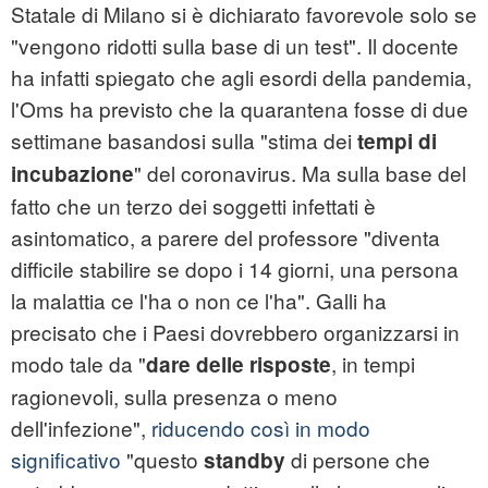
Statale di Milano si è dichiarato favorevole solo se
"vengono ridotti sulla base di un test". Il docente
ha infatti spiegato che agli esordi della pandemia,
l'Oms ha previsto che la quarantena fosse di due
settimane basandosi sulla "stima dei
tempi di
" del coronavirus. Ma sulla base del
incubazione
fatto che un terzo dei soggetti infettati è
asintomatico, a parere del professore "diventa
difficile stabilire se dopo i 14 giorni, una persona
la malattia ce l'ha o non ce l'ha". Galli ha
precisato che i Paesi dovrebbero organizzarsi in
modo tale da "
, in tempi
dare delle risposte
ragionevoli, sulla presenza o meno
dell'infezione",
riducendo così in modo
significativo
"questo
di persone che
standby