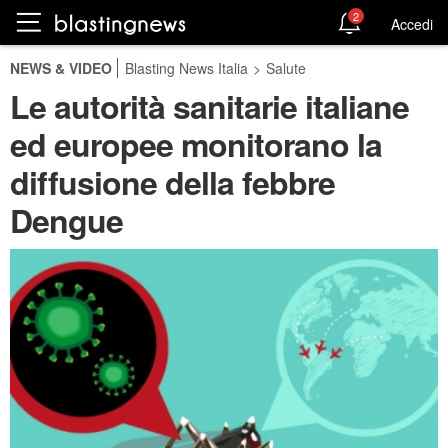
2
Accedi
NEWS & VIDEO
Blasting News Italia
>
Salute
Le autorità sanitarie italiane
ed europee monitorano la
diffusione della febbre
Dengue