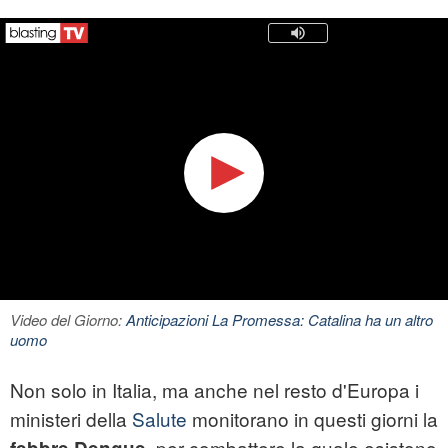
Video del Giorno:
Anticipazioni La Promessa: Catalina ha un altro
uomo
Non solo in Italia, ma anche nel resto d'Europa i
ministeri della
Salute
monitorano in questi giorni la
, per combattere la quale esistono