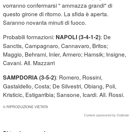
vorranno confermarsi " ammazza grandi" di
questo girone di ritorno. La sfida è aperta.
Saranno novanta minuti di fuoco.
Probabili formazioni:
: De
NAPOLI (3-4-1-2)
Sanctis, Campagnaro, Cannavaro, Britos;
Maggio, Behrami, Inler, Armero; Hamsik; Insigne,
Cavani. All. Mazzarri
: Romero, Rossini,
SAMPDORIA (3-5-2)
Gastaldello, Costa; De Silvestri, Obiang, Poli,
Kristicic, Estigarribia; Sansone, Icardi. All. Rossi.
© RIPRODUZIONE VIETATA
Content sponsored by Outbrain