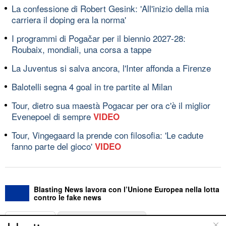
La confessione di Robert Gesink: 'All'inizio della mia
carriera il doping era la norma'
I programmi di Pogačar per il biennio 2027-28:
Roubaix, mondiali, una corsa a tappe
La Juventus si salva ancora, l'Inter affonda a Firenze
Balotelli segna 4 goal in tre partite al Milan
Tour, dietro sua maestà Pogacar per ora c'è il miglior
Evenepoel di sempre
VIDEO
Tour, Vingegaard la prende con filosofia: 'Le cadute
fanno parte del gioco'
VIDEO
Blasting News lavora con l’Unione Europea nella lotta
contro le fake news
ABOUT
LINEA EDITORIALE