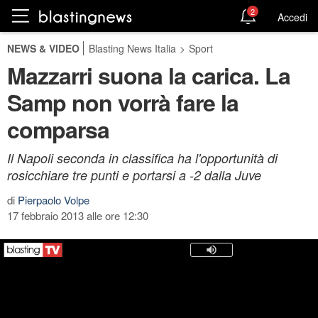
2
Accedi
NEWS & VIDEO
Blasting News Italia
>
Sport
Mazzarri suona la carica. La
Samp non vorrà fare la
comparsa
Il Napoli seconda in classifica ha l'opportunità di
rosicchiare tre punti e portarsi a -2 dalla Juve
di
Pierpaolo Volpe
17 febbraio 2013 alle ore 12:30