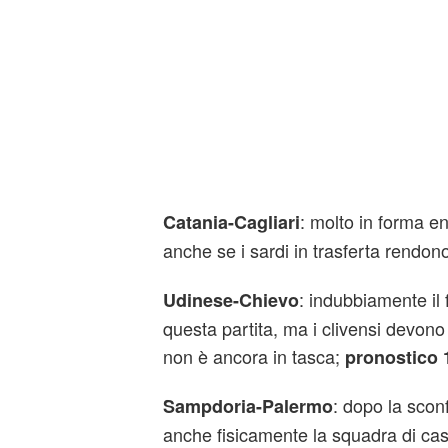
: molto in forma e
Catania-Cagliari
anche se i sardi in trasferta rendo
: indubbiamente il
Udinese-Chievo
questa partita, ma i clivensi devono 
non è ancora in tasca;
pronostico 
: dopo la sconf
Sampdoria-Palermo
anche fisicamente la squadra di cas