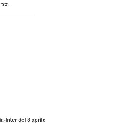
acco.
-Inter del 3 aprile