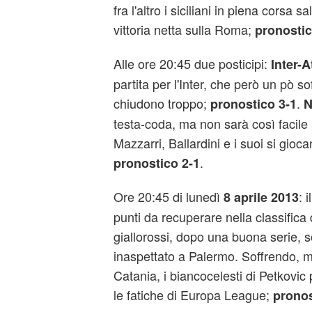
fra l'altro i siciliani in piena corsa 
vittoria netta sulla Roma;
pronostic
Alle ore 20:45 due posticipi:
Inter-A
partita per l'Inter, che però un pò so
chiudono troppo;
.
pronostico 3-1
N
testa-coda, ma non sarà così facile 
Mazzarri, Ballardini e i suoi si gioc
.
pronostico 2-1
Ore 20:45 di lunedì
: i
8 aprile 2013
punti da recuperare nella classifica 
giallorossi, dopo una buona serie, 
inaspettato a Palermo. Soffrendo, ma
Catania, i biancocelesti di Petkovic
le fatiche di Europa League;
pronos