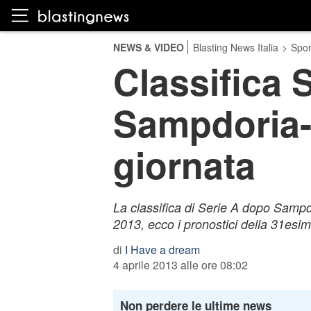
NEWS & VIDEO
Blasting News Italia
>
Spor
Classifica 
Sampdoria-I
giornata
La classifica di Serie A dopo Sampdo
2013, ecco i pronostici della 31esim
di
I Have a dream
4 aprile 2013 alle ore 08:02
Non perdere le ultime news