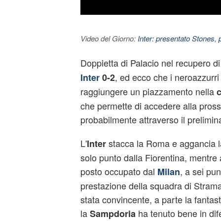
Video del Giorno:
Inter: presentato Stones,
Doppietta di Palacio nel recupero d
, ed ecco che i neroazzurri
Inter
0-2
raggiungere un piazzamento nella
c
che permette di accedere alla pro
probabilmente attraverso il prelimin
L'
stacca la Roma e aggancia la
Inter
solo punto dalla Fiorentina, mentre 
posto occupato dal
, a sei pun
Milan
prestazione della squadra di Stramac
stata convincente, a parte la fantast
la
ha tenuto bene in di
Sampdoria