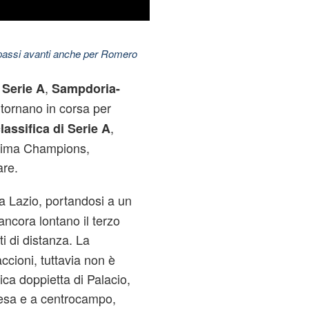
 passi avanti anche per Romero
i
,
Serie A
Sampdoria-
 tornano in corsa per
,
lassifica di Serie A
ssima Champions,
are.
 Lazio, portandosi a un
ancora lontano il terzo
ti di distanza. La
cioni, tuttavia non è
ica doppietta di Palacio,
fesa e a centrocampo,