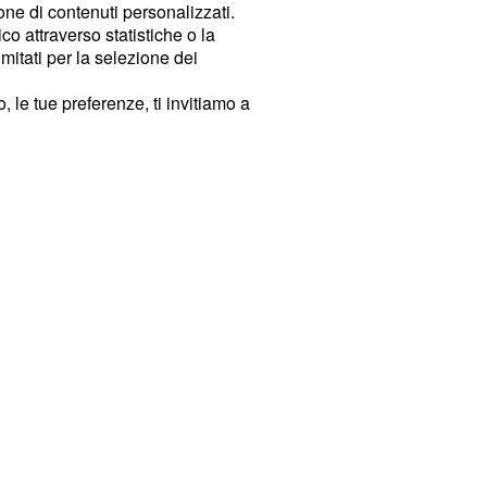
ione di contenuti personalizzati.
o attraverso statistiche o la
imitati per la selezione dei
 le tue preferenze, ti invitiamo a