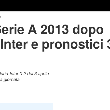
t
Serie A 2013 dopo
nter e pronostici
ria-Inter 0-2 del 3 aprile
a giornata.