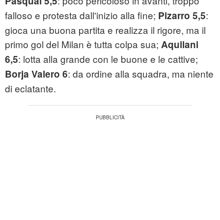
: poco pericoloso in avanti, troppo
Pasqual 5,5
falloso e protesta dall'inizio alla fine;
:
Pizarro 5,5
gioca una buona partita e realizza il rigore, ma il
primo gol del Milan è tutta colpa sua;
Aquilani
: lotta alla grande con le buone e le cattive;
6,5
: da ordine alla squadra, ma niente
Borja Valero 6
di eclatante.