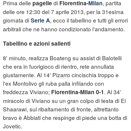
Prima delle
di
, partita
pagelle
Fiorentina-
Milan
delle ore 12:30 del 7 aprile 2013, per la 31esima
giornata di
, ecco il tabellino e tutti gli errori
Serie A
arbitrali che ne hanno condizionato l'andamento.
Tabellino e azioni salienti
8' minuto, realizza Boateng su assist di Balotelli
che era in fuorigioco di rientro, rete annullata
giustamente. Al 14' Pizarro cincischia troppo e
l'ex Montolivo gli ruba palla infilando con
freddezza Viviano;
. Al 34'
Fiorentina-Milan 0-1
miracolo di Viviano su un gran colpo di testa di El
Shaarawi, sul ribaltamento di fronte, altrettanto
bravo è Abbiati che respinge di piede una botta di
Jovetic.