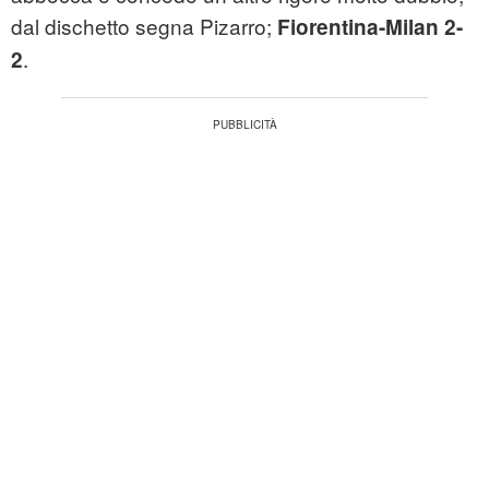
dal dischetto segna Pizarro;
Fiorentina-Milan 2-
.
2