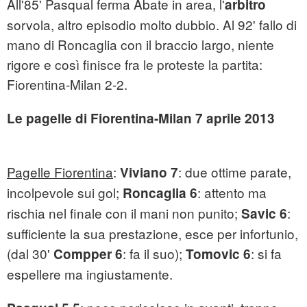
All'85' Pasqual ferma Abate in area, l'
arbitro
sorvola, altro episodio molto dubbio. Al 92' fallo di
mano di Roncaglia con il braccio largo, niente
rigore e così finisce fra le proteste la partita:
Fiorentina-Milan 2-2.
Le pagelle di Fiorentina-Milan 7 aprile 2013
Pagelle Fiorentina
:
: due ottime parate,
Viviano 7
incolpevole sui gol;
: attento ma
Roncaglia 6
rischia nel finale con il mani non punito;
:
Savic 6
sufficiente la sua prestazione, esce per infortunio,
(dal 30'
: fa il suo);
: si fa
Compper 6
Tomovic 6
espellere ma ingiustamente.