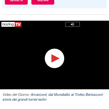
SERIE A
MILAN
Video del Giorno:
Amarcord, dal Mundialito al Trofeo Berlusconi:
storia dei grandi tornei estivi