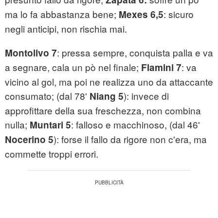
ma lo fa abbastanza bene;
: sicuro
Mexes 6,5
negli anticipi, non rischia mai.
: pressa sempre, conquista palla e va
Montolivo 7
a segnare, cala un pò nel finale;
: va
Flamini 7
vicino al gol, ma poi ne realizza uno da attaccante
consumato; (dal 78'
): invece di
Niang 5
approfittare della sua freschezza, non combina
nulla;
: falloso e macchinoso, (dal 46'
Muntari 5
): forse il fallo da rigore non c'era, ma
Nocerino 5
commette troppi errori.