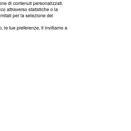
ione di contenuti personalizzati.
o attraverso statistiche o la
imitati per la selezione dei
 le tue preferenze, ti invitiamo a