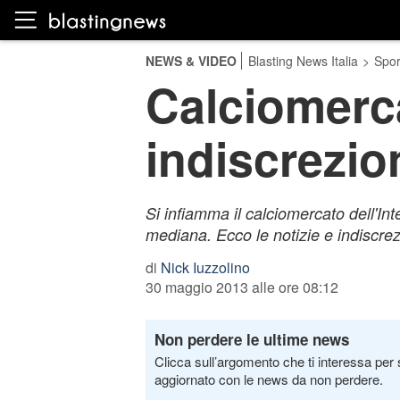
NEWS & VIDEO
Blasting News Italia
>
Spor
Calciomerca
indiscrezio
Si infiamma il calciomercato dell'Inte
mediana. Ecco le notizie e indiscrez
di
Nick Iuzzolino
30 maggio 2013 alle ore 08:12
Non perdere le ultime news
Clicca sull’argomento che ti interessa per 
aggiornato con le news da non perdere.