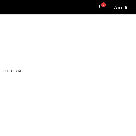
2
Accedi