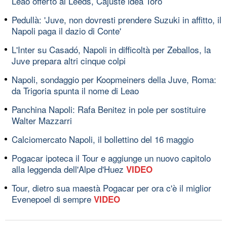
Leao offerto al Leeds, Cajuste idea Toro
Pedullà: 'Juve, non dovresti prendere Suzuki in affitto, il
Napoli paga il dazio di Conte'
L'Inter su Casadó, Napoli in difficoltà per Zeballos, la
Juve prepara altri cinque colpi
Napoli, sondaggio per Koopmeiners della Juve, Roma:
da Trigoria spunta il nome di Leao
Panchina Napoli: Rafa Benitez in pole per sostituire
Walter Mazzarri
Calciomercato Napoli, il bollettino del 16 maggio
Pogacar ipoteca il Tour e aggiunge un nuovo capitolo
alla leggenda dell'Alpe d'Huez
VIDEO
Tour, dietro sua maestà Pogacar per ora c'è il miglior
Evenepoel di sempre
VIDEO