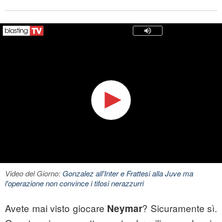
Video del Giorno:
Gonzalez all'Inter e Frattesi alla Juve ma
l'operazione non convince i tifosi nerazzurri
Avete mai visto giocare
? Sicuramente sì.
Neymar