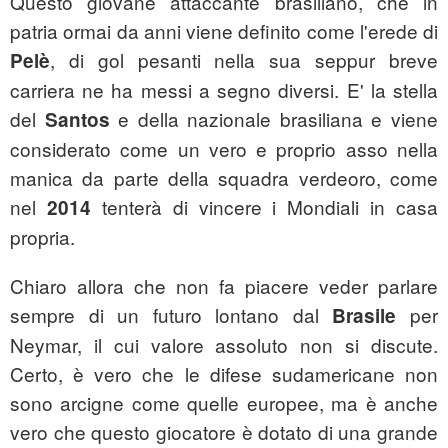
Questo giovane attaccante brasiliano, che in
patria ormai da anni viene definito come l'erede di
, di gol pesanti nella sua seppur breve
Pelè
carriera ne ha messi a segno diversi. E' la stella
del
e della nazionale brasiliana e viene
Santos
considerato come un vero e proprio asso nella
manica da parte della squadra verdeoro, come
nel
tenterà di vincere i Mondiali in casa
2014
propria.
Chiaro allora che non fa piacere veder parlare
sempre di un futuro lontano dal
per
Brasile
Neymar, il cui valore assoluto non si discute.
Certo, è vero che le difese sudamericane non
sono arcigne come quelle europee, ma è anche
vero che questo giocatore è dotato di una grande