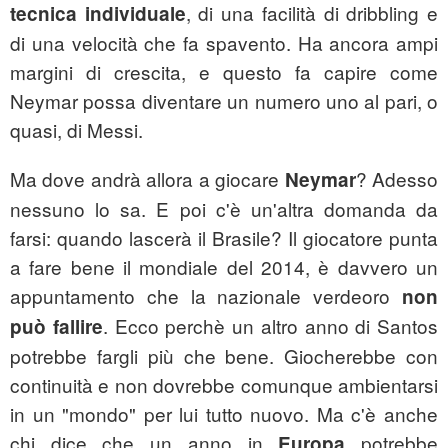
, di una facilità di dribbling e
tecnica individuale
di una velocità che fa spavento. Ha ancora ampi
margini di crescita, e questo fa capire come
Neymar possa diventare un numero uno al pari, o
quasi, di Messi.
Ma dove andrà allora a giocare
? Adesso
Neymar
nessuno lo sa. E poi c'è un'altra domanda da
farsi: quando lascerà il Brasile? Il giocatore punta
a fare bene il mondiale del 2014, è davvero un
appuntamento che la nazionale verdeoro
non
. Ecco perchè un altro anno di Santos
può fallire
potrebbe fargli più che bene. Giocherebbe con
continuità e non dovrebbe comunque ambientarsi
in un "mondo" per lui tutto nuovo. Ma c'è anche
chi dice che un anno in
potrebbe
Europa