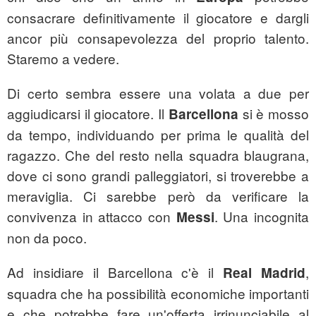
consacrare definitivamente il giocatore e dargli
ancor più consapevolezza del proprio talento.
Staremo a vedere.
Di certo sembra essere una volata a due per
aggiudicarsi il giocatore. Il
si è mosso
Barcellona
da tempo, individuando per prima le qualità del
ragazzo. Che del resto nella squadra blaugrana,
dove ci sono grandi palleggiatori, si troverebbe a
meraviglia. Ci sarebbe però da verificare la
convivenza in attacco con
. Una incognita
Messi
non da poco.
Ad insidiare il Barcellona c'è il
,
Real Madrid
squadra che ha possibilità economiche importanti
e che potrebbe fare un'offerta irrinunciabile al