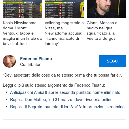
Kasia Niewiadoma
Vollering magistrale a
Gianni Moscon di
doma il Mont
Nizza, ma
nuovo nei guai:
Ventoux: tappa e
Niewiadoma accusa:
squalificato alla
maglia in un finale da
'Hanno mancato di
Vuelta a Burgos
brividi al Tour
fairplay'
Federico Pisanu
SEGUI
Contributor
“Devi aspettarti delle cose da te stesso prima che tu possa farle.”.
Leggi di più sullo stesso argomento da Federico Pisanu:
Anticipazioni Amici 9 aprile seconda puntata: nome eliminato
Replica Don Matteo, ieri 31 marzo: dove rivederla online
Replica Il Segreto, puntata di ieri 31/03: informazioni streaming