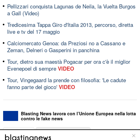
Pellizzari conquista Lagunas de Neila, la Vuelta Burgos
a Gall (Video)
Tredicesima Tappa Giro d'Italia 2013, percorso, diretta
live e tv del 17 maggio
Calciomercato Genoa: da Preziosi no a Cassano e
Zeman, Delneri o Gasperini in panchina
Tour, dietro sua maestà Pogacar per ora c'è il miglior
Evenepoel di sempre
VIDEO
Tour, Vingegaard la prende con filosofia: 'Le cadute
fanno parte del gioco'
VIDEO
Blasting News lavora con l’Unione Europea nella lotta
contro le fake news
ABOUT
LINEA EDITORIALE