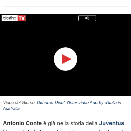
Video del Giorno:
Dimarco-Diouf, l'Inter vince il derby d'Italia in
Australia
è già nella storia della
.
Antonio Conte
Juventus