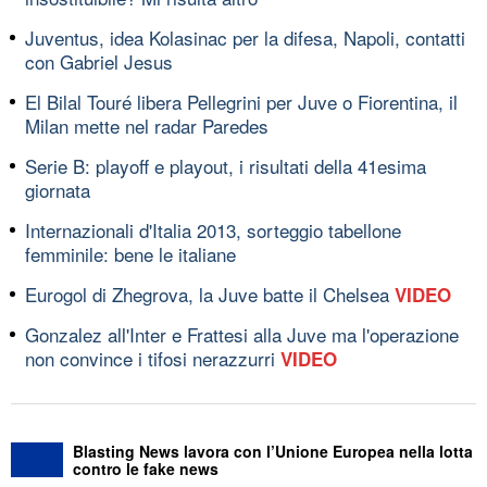
Juventus, idea Kolasinac per la difesa, Napoli, contatti
con Gabriel Jesus
El Bilal Touré libera Pellegrini per Juve o Fiorentina, il
Milan mette nel radar Paredes
Serie B: playoff e playout, i risultati della 41esima
giornata
Internazionali d'Italia 2013, sorteggio tabellone
femminile: bene le italiane
Eurogol di Zhegrova, la Juve batte il Chelsea
VIDEO
Gonzalez all'Inter e Frattesi alla Juve ma l'operazione
non convince i tifosi nerazzurri
VIDEO
Blasting News lavora con l’Unione Europea nella lotta
contro le fake news