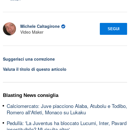
Michele Caltagirone
SEGUI
Video Maker
Suggerisci una correzione
Valuta il titolo di questo articolo
Blasting News consiglia
Calciomercato: Juve piacciono Alaba, Atubolu e Todibo,
Romero all'Atleti, Monaco su Lukaku
Pedullà: 'La Juventus ha bloccato Lucumi, Inter, Pavard
insostituibile? Mi risulta altro'