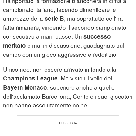
Ha riportato la formazione bianconera in cima al
campionato italiano, facendo dimenticare le
amarezze della
, ma soprattutto ce l'ha
serie B
fatta rimanere, vincendo il secondo campionato
consecutivo a mani basse. Un
successo
e mai in discussione, guadagnato sul
meritato
campo con un gioco aggressivo e redditizio.
Unico neo: non essere arrivato in fondo alla
. Ma visto il livello del
Champions League
, superiore anche a quello
Bayern Monaco
dell'acclamato Barcellona, Conte e i suoi giocatori
non hanno assolutamente colpe.