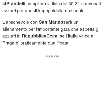
compilerà la lista dei 30-31 convocati
ctPrandelli
azzurri per questi impegnidella nazionale.
L'amichevole con
sarà un
San Marino
allenamento per l'importante gara che aspetta gli
azzurri in
: se l'
vince a
RepubblicaCeca
Italia
Praga e' praticamente qualificata.