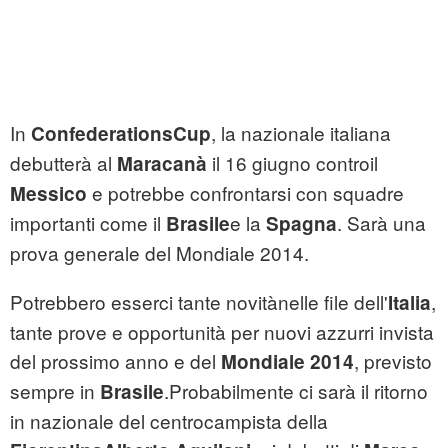
In
, la nazionale italiana
ConfederationsCup
debutterà al
il 16 giugno controil
Maracanà
e potrebbe confrontarsi con squadre
Messico
importanti come il
e la
. Sarà una
Brasile
Spagna
prova generale del Mondiale 2014.
Potrebbero esserci tante novitànelle file dell'
,
Italia
tante prove e opportunità per nuovi azzurri invista
del prossimo anno e del
, previsto
Mondiale 2014
sempre in
.Probabilmente ci sarà il ritorno
Brasile
in nazionale del centrocampista della