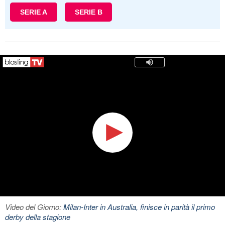
SERIE A
SERIE B
Video del Giorno:
Milan-Inter in Australia, finisce in parità il primo
derby della stagione