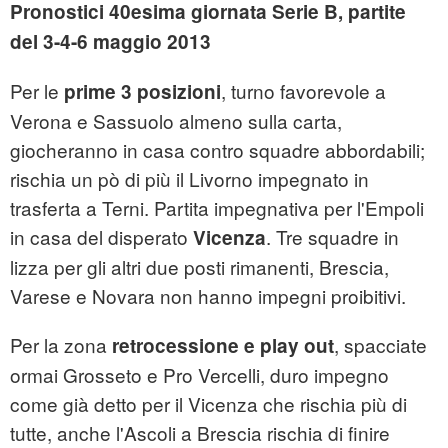
Pronostici 40esima giornata Serie B, partite
del 3-4-6 maggio 2013
Per le
, turno favorevole a
prime 3 posizioni
Verona e Sassuolo almeno sulla carta,
giocheranno in casa contro squadre abbordabili;
rischia un pò di più il Livorno impegnato in
trasferta a Terni. Partita impegnativa per l'Empoli
in casa del disperato
. Tre squadre in
Vicenza
lizza per gli altri due posti rimanenti, Brescia,
Varese e Novara non hanno impegni proibitivi.
Per la zona
, spacciate
retrocessione e play out
ormai Grosseto e Pro Vercelli, duro impegno
come già detto per il Vicenza che rischia più di
tutte, anche l'Ascoli a Brescia rischia di finire