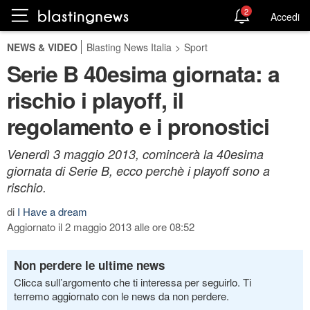
2
Accedi
NEWS & VIDEO
Blasting News Italia
>
Sport
Serie B 40esima giornata: a
rischio i playoff, il
regolamento e i pronostici
Venerdì 3 maggio 2013, comincerà la 40esima
giornata di Serie B, ecco perchè i playoff sono a
rischio.
di
I Have a dream
Aggiornato il 2 maggio 2013 alle ore 08:52
Non perdere le ultime news
Clicca sull’argomento che ti interessa per seguirlo. Ti
terremo aggiornato con le news da non perdere.