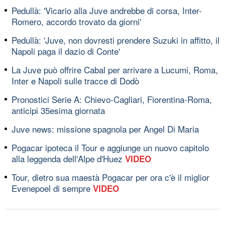
Pedullà: 'Vicario alla Juve andrebbe di corsa, Inter-
Romero, accordo trovato da giorni'
Pedullà: 'Juve, non dovresti prendere Suzuki in affitto, il
Napoli paga il dazio di Conte'
La Juve può offrire Cabal per arrivare a Lucumi, Roma,
Inter e Napoli sulle tracce di Dodò
Pronostici Serie A: Chievo-Cagliari, Fiorentina-Roma,
anticipi 35esima giornata
Juve news: missione spagnola per Angel Di Maria
Pogacar ipoteca il Tour e aggiunge un nuovo capitolo
alla leggenda dell'Alpe d'Huez
VIDEO
Tour, dietro sua maestà Pogacar per ora c'è il miglior
Evenepoel di sempre
VIDEO