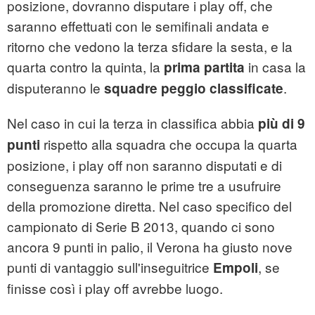
posizione, dovranno disputare i play off, che
saranno effettuati con le semifinali andata e
ritorno che vedono la terza sfidare la sesta, e la
quarta contro la quinta, la
in casa la
prima partita
disputeranno le
.
squadre peggio classificate
Nel caso in cui la terza in classifica abbia
più di 9
rispetto alla squadra che occupa la quarta
punti
posizione, i play off non saranno disputati e di
conseguenza saranno le prime tre a usufruire
della promozione diretta. Nel caso specifico del
campionato di Serie B 2013, quando ci sono
ancora 9 punti in palio, il Verona ha giusto nove
punti di vantaggio sull'inseguitrice
, se
Empoli
finisse così i play off avrebbe luogo.