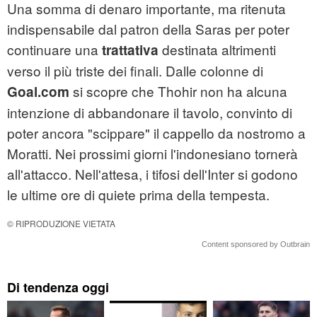
Una somma di denaro importante, ma ritenuta
indispensabile dal patron della Saras per poter
continuare una
destinata altrimenti
trattativa
verso il più triste dei finali. Dalle colonne di
si scopre che Thohir non ha alcuna
Goal.com
intenzione di abbandonare il tavolo, convinto di
poter ancora "scippare" il cappello da nostromo a
Moratti. Nei prossimi giorni l'indonesiano tornerà
all'attacco. Nell'attesa, i tifosi dell'Inter si godono
le ultime ore di quiete prima della tempesta.
© RIPRODUZIONE VIETATA
Content sponsored by Outbrain
Di tendenza oggi