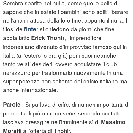
Sembra sparito nel nulla, come quelle bolle di
sapone che in estate i bambini sono soliti liberare
nell'aria in attesa della loro fine, appunto il nulla. I
tifosi dell'
si chiedono da giorni che fine
Inter
abbia fatto
, l'imprenditore
Erick Thohir
indonesiano divenuto d'improvviso famoso qui in
Italia (all'estero lo era già) per i suoi neanche
tanto velati desideri, ovvero acquistare il club
nerazzurro per trasformarlo nuovamente in una
super potenza non soltanto del calcio italiano ma
anche internazionale.
- Si parlava di cifre, di numeri importanti, di
Parole
percentuali più o meno serie, secondo cui tutto
lasciava presagire nell'imminente sì di
Massimo
all'offerta di Thohir.
Moratti