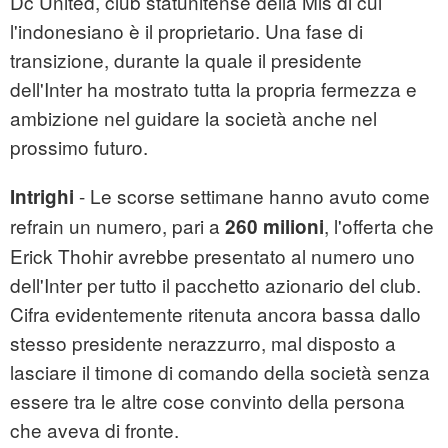
Dc United, club statunitense della Mls di cui
l'indonesiano è il proprietario. Una fase di
transizione, durante la quale il presidente
dell'Inter ha mostrato tutta la propria fermezza e
ambizione nel guidare la società anche nel
prossimo futuro.
- Le scorse settimane hanno avuto come
Intrighi
refrain un numero, pari a
, l'offerta che
260 milioni
Erick Thohir avrebbe presentato al numero uno
dell'Inter per tutto il pacchetto azionario del club.
Cifra evidentemente ritenuta ancora bassa dallo
stesso presidente nerazzurro, mal disposto a
lasciare il timone di comando della società senza
essere tra le altre cose convinto della persona
che aveva di fronte.