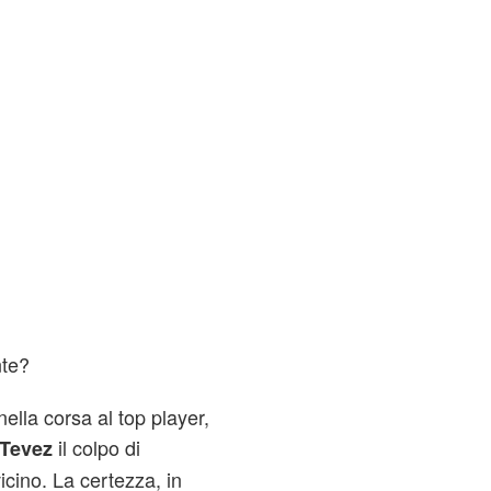
nte?
ella corsa al top player,
il colpo di
Tevez
vicino. La certezza, in