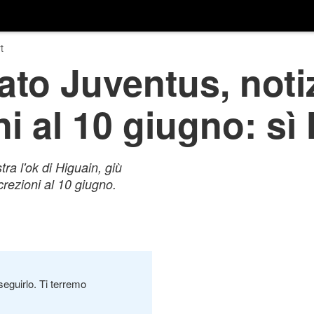
t
to Juventus, notiz
ni al 10 giugno: sì
tra l'ok di Higuain, giù
crezioni al 10 giugno.
seguirlo. Ti terremo