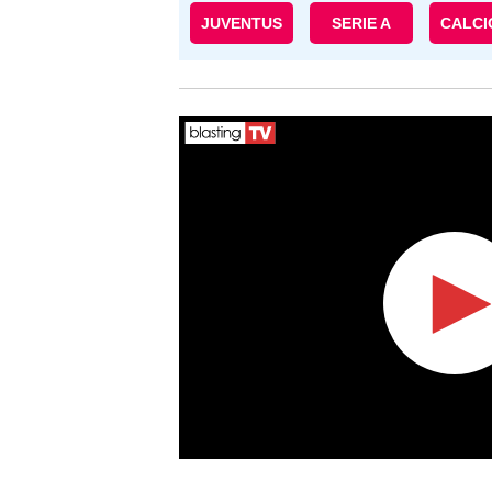
JUVENTUS
SERIE A
CALC