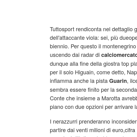
Tuttosport rendiconta nel dettaglio gl
dell'attaccante viola: sei, più dueope
biennio. Per questo il montenegrino
uscendo dai radar di
calciomercat
dunque alla fine della giostra top p
per il solo Higuain, come detto, Na
infiamma anche la pista
, il
Guarin
sembra essere finito per la seconda
Conte che insieme a Marotta avre
piano con due opzioni per arrivare 
I nerazzurri prenderanno inconsider
partire dai venti milioni di euro,cifr