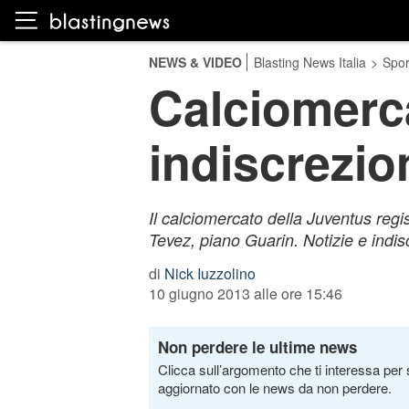
NEWS & VIDEO
Blasting News Italia
>
Spor
Calciomerca
indiscrezio
Il calciomercato della Juventus regis
Tevez, piano Guarin. Notizie e indis
di
Nick Iuzzolino
10 giugno 2013 alle ore 15:46
Non perdere le ultime news
Clicca sull’argomento che ti interessa per 
aggiornato con le news da non perdere.