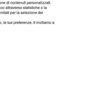
ione di contenuti personalizzati.
o attraverso statistiche o la
imitati per la selezione dei
 le tue preferenze, ti invitiamo a