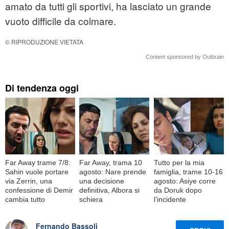
amato da tutti gli sportivi, ha lasciato un grande
vuoto difficile da colmare.
© RIPRODUZIONE VIETATA
Content sponsored by Outbrain
Di tendenza oggi
Far Away trame 7/8:
Far Away, trama 10
Tutto per la mia
Sahin vuole portare
agosto: Nare prende
famiglia, trame 10-16
via Zerrin, una
una decisione
agosto: Asiye corre
confessione di Demir
definitiva, Albora si
da Doruk dopo
cambia tutto
schiera
l’incidente
Fernando Bassoli