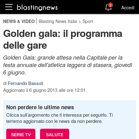
2
Accedi
NEWS & VIDEO
Blasting News Italia
>
Sport
Golden gala: il programma
delle gare
Golden Gala: grande attesa nella Capitale per la
festa annuale dell'atletica leggera di stasera, giovedì
6 giugno.
di
Fernando Bassoli
Aggiornato il 6 giugno 2013 alle ore 12:01
Non perdere le ultime news
Clicca sull’argomento che ti interessa per seguirlo. Ti
terremo aggiornato con le news da non perdere.
SERIE TV
SALUTE