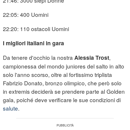
21:46: 3000 siepi Donne
22:05: 400 Uomini
22:20: 110 ostacoli Uomini
I migliori italiani in gara
Da tenere d'occhio la nostra
,
Alessia Trost
campionessa del mondo juniores del salto in alto
solo l'anno scorso, oltre al fortissimo triplista
Fabrizio Donato, bronzo olimpico, che però solo
in extremis deciderà se prendere parte al Golden
gala, poiché deve verificare le sue condizioni di
salute
.