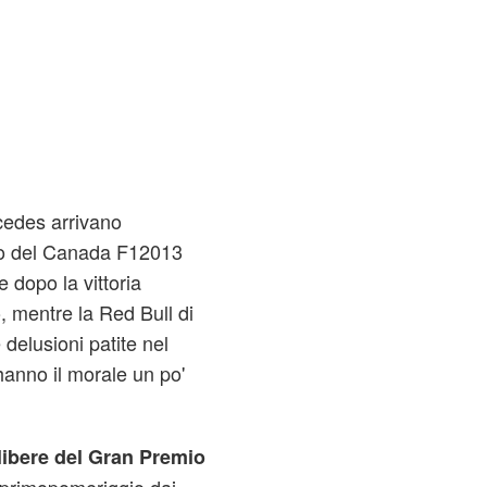
cedes arrivano
io del Canada F12013
 dopo la vittoria
 mentre la Red Bull di
 delusioni patite nel
hanno il morale un po'
ibere del Gran Premio