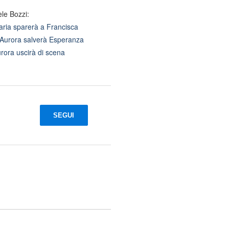
le Bozzi:
Maria sparerà a Francisca
: Aurora salverà Esperanza
urora uscirà di scena
SEGUI