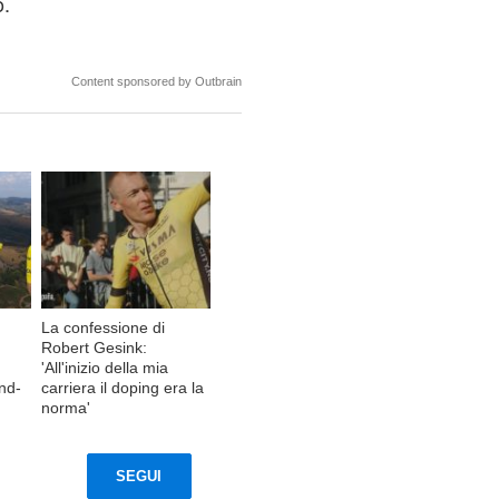
.
Content sponsored by Outbrain
La confessione di
Robert Gesink:
'All'inizio della mia
and-
carriera il doping era la
norma'
SEGUI