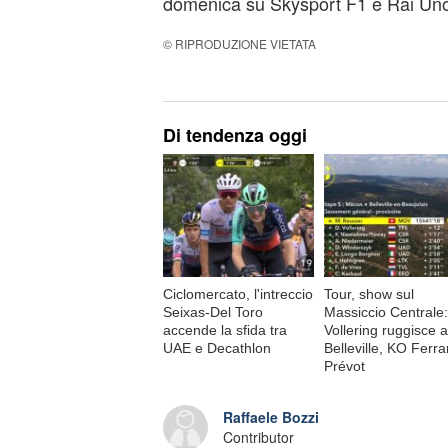
domenica su Skysport F1 e Rai Uno
© RIPRODUZIONE VIETATA
Di tendenza oggi
Ciclomercato, l'intreccio
Tour, show sul
Seixas-Del Toro
Massiccio Centrale:
accende la sfida tra
Vollering ruggisce a
UAE e Decathlon
Belleville, KO Ferr
Prévot
Raffaele Bozzi
Contributor