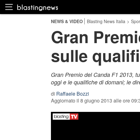
NEWS & VIDEO
Blasting News Italia
>
Spor
Gran Premio
sulle qualif
Gran Premio del Canda F1 2013, tutt
oggi e le qualifiche di domani; le di
di
Raffaele Bozzi
Aggiornato il 8 giugno 2013 alle ore 09: