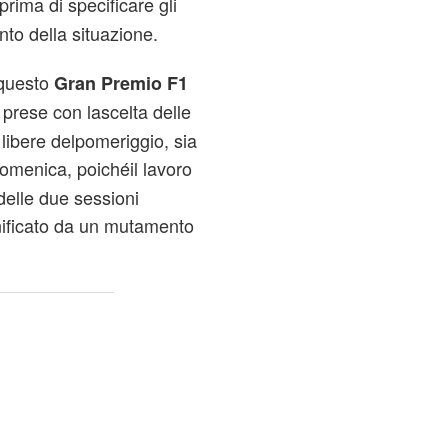
prima di specificare gli
nto della situazione.
aquesto
Gran Premio F1
prese con lascelta delle
libere delpomeriggio, sia
domenica, poichéil lavoro
delle due sessioni
anificato da un mutamento