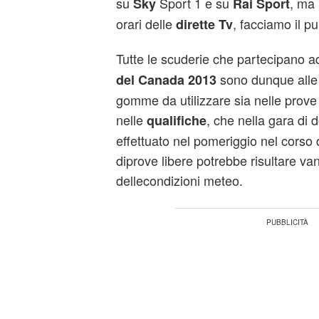
su
Sport 1 e su
, ma 
Sky
Rai Sport
orari delle
, facciamo il pu
dirette Tv
Tutte le scuderie che partecipano 
sono dunque alle 
del Canada 2013
gomme da utilizzare sia nelle prove 
nelle
, che nella gara di 
qualifiche
effettuato nel pomeriggio nel corso 
diprove libere potrebbe risultare v
dellecondizioni meteo.