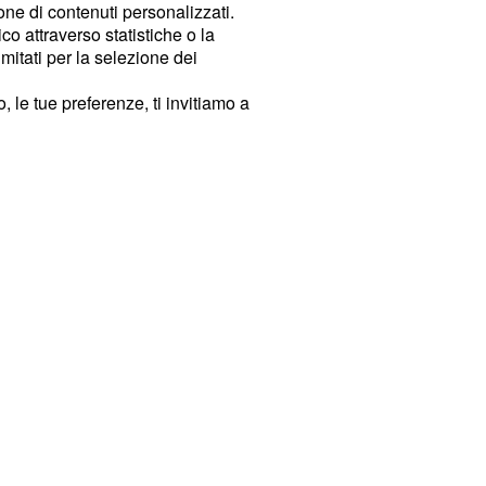
ione di contenuti personalizzati.
o attraverso statistiche o la
imitati per la selezione dei
 le tue preferenze, ti invitiamo a