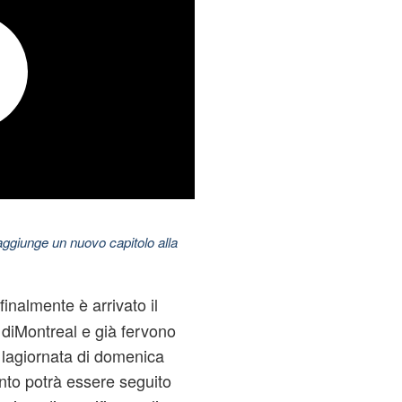
aggiunge un nuovo capitolo alla
,finalmente è arrivato il
o diMontreal e già fervono
 lagiornata di domenica
ento potrà essere seguito