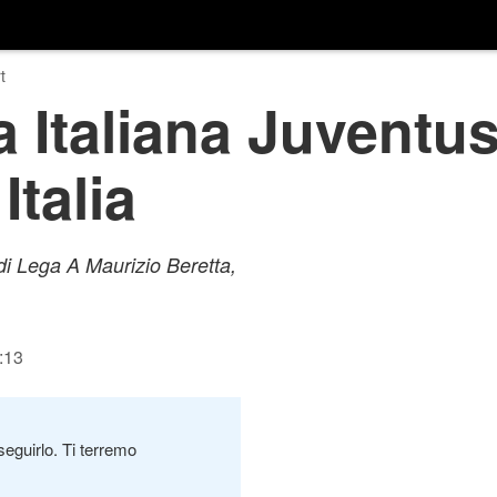
t
Italiana Juventus-
Italia
di Lega A Maurizio Beretta,
:13
seguirlo. Ti terremo