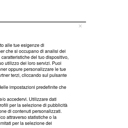
tto alle tue esigenze di
er che si occupano di analisi dei
caratteristiche del tuo dispositivo,
 utilizzo dei loro servizi. Puoi
ner oppure personalizzare le tue
tner terzi, cliccando sul pulsante
delle impostazioni predefinite che
e/o accedervi. Utilizzare dati
rofili per la selezione di pubblicità
ione di contenuti personalizzati.
o attraverso statistiche o la
imitati per la selezione dei