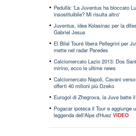
Pedullà: 'La Juventus ha bloccato Lu
insostituibile? Mi risulta altro'
Juventus, idea Kolasinac per la difes
Gabriel Jesus
El Bilal Touré libera Pellegrini per Ju
mette nel radar Paredes
Calciomercato Lazio 2013: Dos San
mirino, ecco le ultime news
Calciomercato Napoli, Cavani verso 
offerti 40 milioni più Dzeko
Eurogol di Zhegrova, la Juve batte 
Pogacar ipoteca il Tour e aggiunge u
leggenda dell'Alpe d'Huez
VIDEO