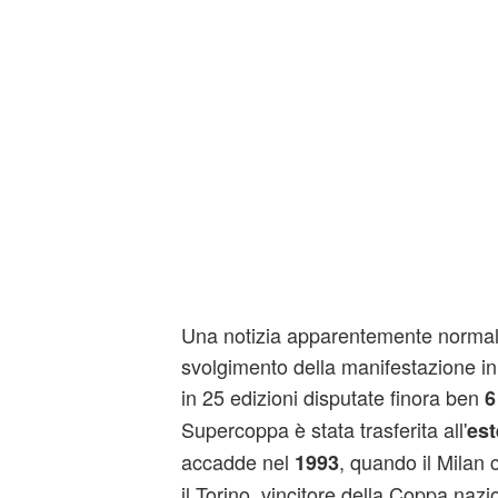
Una notizia apparentemente normale
svolgimento della manifestazione in 
in 25 edizioni disputate finora ben
6
Supercoppa è stata trasferita all'
est
accadde nel
, quando il Milan 
1993
il Torino, vincitore della Coppa nazi