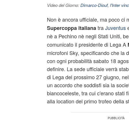
Video del Giorno:
Dimarco-Diouf, l'Inter vince
Non è ancora ufficiale, ma poco ci
tra
Juventus
e
Supercoppa italiana
nè a Pechino nè negli Stati Uniti, b
comunicato il presidente di Lega A
microfoni Sky, specificando che la d
con ogni probabilità sabato 18 agos
definire. La sede ufficiale verrà stab
di Lega del prossimo 27 giugno, nel
un accordo che soddisfi sia la soci
biancoceleste, tra cui c'erano stati f
alla location del primo trofeo della 