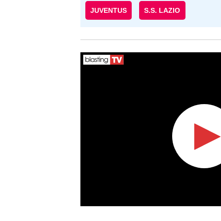
JUVENTUS
S.S. LAZIO