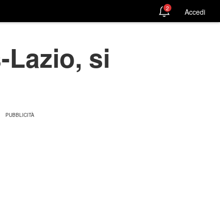
2
Accedi
Lazio, si