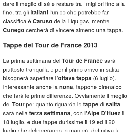
dare il meglio di sé e restare tra i migliori fino alla
fine. tra gli
l'unico che potrebbe far
italiani
classifica è
della Liquigas, mentre
Caruso
cercherà di vincere almeno una tappa.
Cunego
Tappe del Tour de France 2013
La prima settimana del
sarà
Tour de France
piuttosto tranquilla e per il primo arrivo in salita
bisognerà aspettare
(6 luglio).
l'ottava tappa
Interessante anche la
, tappone pirenaico
nona
che farà le prime differenze. Ovviamente il meglio
del
per quanto riguarda le
di
Tour
tappe
salita
sarà nella
, con
il
terza settimana
l'Alpe D'Huez
18 luglio, e due tappe durissime il 19 ed il 20
luglio che delineeranno in maniera definitiva la