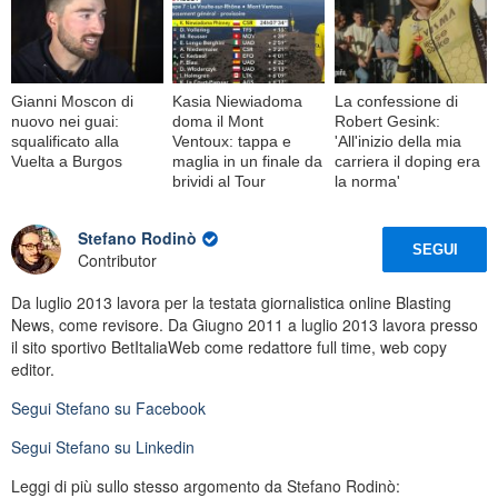
Gianni Moscon di
Kasia Niewiadoma
La confessione di
nuovo nei guai:
doma il Mont
Robert Gesink:
squalificato alla
Ventoux: tappa e
'All'inizio della mia
Vuelta a Burgos
maglia in un finale da
carriera il doping era
brividi al Tour
la norma'
Stefano Rodinò
SEGUI
Contributor
Da luglio 2013 lavora per la testata giornalistica online Blasting
News, come revisore. Da Giugno 2011 a luglio 2013 lavora presso
il sito sportivo BetItaliaWeb come redattore full time, web copy
editor.
Segui
Stefano
su Facebook
Segui
Stefano
su Linkedin
Leggi di più sullo stesso argomento da Stefano Rodinò: