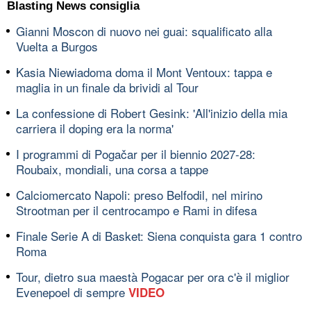
Blasting News consiglia
Gianni Moscon di nuovo nei guai: squalificato alla
Vuelta a Burgos
Kasia Niewiadoma doma il Mont Ventoux: tappa e
maglia in un finale da brividi al Tour
La confessione di Robert Gesink: 'All'inizio della mia
carriera il doping era la norma'
I programmi di Pogačar per il biennio 2027-28:
Roubaix, mondiali, una corsa a tappe
Calciomercato Napoli: preso Belfodil, nel mirino
Strootman per il centrocampo e Rami in difesa
Finale Serie A di Basket: Siena conquista gara 1 contro
Roma
Tour, dietro sua maestà Pogacar per ora c'è il miglior
Evenepoel di sempre
VIDEO