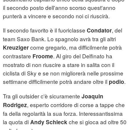
il secondo posto dell'anno scorso quest'anno
punterà a vincere e secondo noi ci riuscirà.
Il secondo favorito è il fuoriclasse
, del
Condator
team Saxo Bank. Lo spagnolo avrà tra gli altri
come gregario, ma difficilmente potrà
Kreuziger
contrastare
. Al giro del Delfinato ha
Froome
mostrato di non riuscire a stare in salita con il
ciclista di Sky e se non migliorerà nelle prossime
settimane difficilmente potrà andare oltre il
.
podio
Tra gli outsider c'è sicuramente
Joaquin
, esperto corridore di corse a tappe che
Rodrigez
fa della regolarità la sua forza. Interessantissima
la quota di
che si gioca ad oltre 50
Andy Schleck