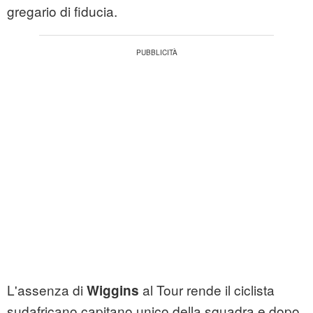
gregario di fiducia.
L'assenza di
al Tour rende il ciclista
Wiggins
sudafricano capitano unico della squadra e dopo