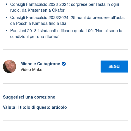
Consigli Fantacalcio 2023-2024: sorprese per l'asta in ogni
ruolo, da Kristensen a Okafor
Consigli Fantacalcio 2023/2024: 25 nomi da prendere all'asta:
da Posch a Kamada fino a Dia
Pensioni 2018 i sindacati criticano quota 100: 'Non ci sono le
condizioni per una riforma'
Michele Caltagirone
SEGUI
Video Maker
Suggerisci una correzione
Valuta il titolo di questo articolo