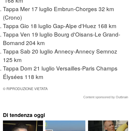
168 km
Tappa Mer 17 luglio Embrun-Chorges 32 km
(Crono)
Tappa Gio 18 luglio Gap-Alpe d'Huez 168 km
Tappa Ven 19 luglio Bourg d'Oisans-Le Grand-
Bornand 204 km
Tappa Sab 20 luglio Annecy-Annecy Semnoz
125 km
Tappa Dom 21 luglio Versailles-Paris Champs
Élysées 118 km
© RIPRODUZIONE VIETATA
Content sponsored by Outbrain
Di tendenza oggi