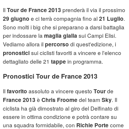
Il
prenderà il via il prossimo
Tour de France 2013
e ci terrà compagnia fino al
.
29 giugno
21 Luglio
Sono molti i big che si preparano a darsi battaglia
per indossare la
sui Campi Elisi.
maglia gialla
Vediamo allora il
di quest'edizione, i
percorso
sui ciclisti favoriti a vincere e l'elenco
pronostici
dettagliato delle 21
in programma.
tappe
Pronostici Tour de France 2013
Il
assoluto a vincere questo
de
favorito
Tour
è
del team
. Il
France 2013
Chris Froome
Sky
ciclista ha già dimostrato al giro del Delfinato di
essere in ottima condizione e potrà contare su
una squadra formidabile, con
come
Richie Porte