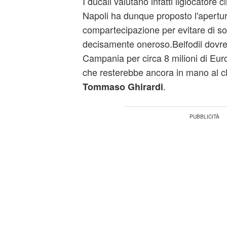
I ducali valutano infatti ilgiocatore c
Napoli ha dunque proposto l'apertu
compartecipazione per evitare di s
decisamente oneroso.Belfodil dovrebb
Campania per circa 8 milioni di Eur
che resterebbe ancora in mano al cl
.
Tommaso Ghirardi