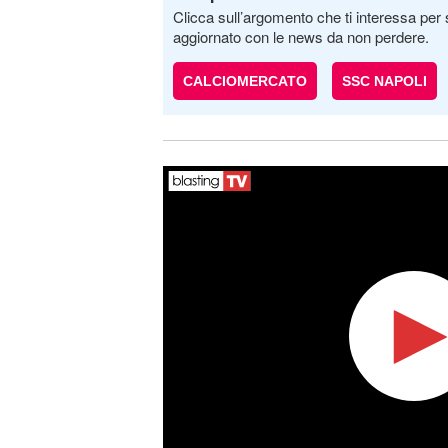
Clicca sull’argomento che ti interessa per 
aggiornato con le news da non perdere.
CALCIOMERCATO
SSC NAPOLI