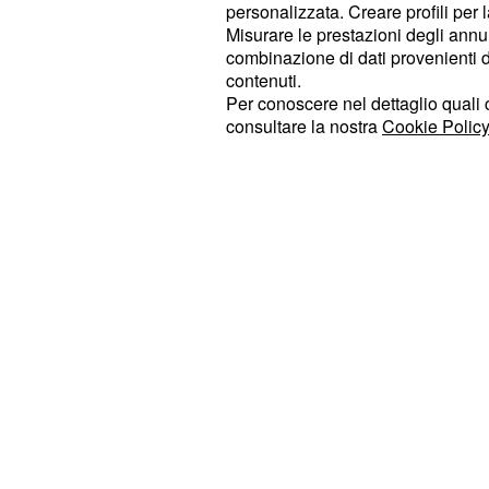
Fiorentina.
personalizzata. Creare profili per 
Misurare le prestazioni degli annun
Il lavoro dei dirigenti delNapoli non s
combinazione di dati provenienti da 
contenuti.
reparto avanzato dal momento che 
Per conoscere nel dettaglio quali c
piste per rinforzare tutte le zone de
consultare la nostra
Cookie Policy