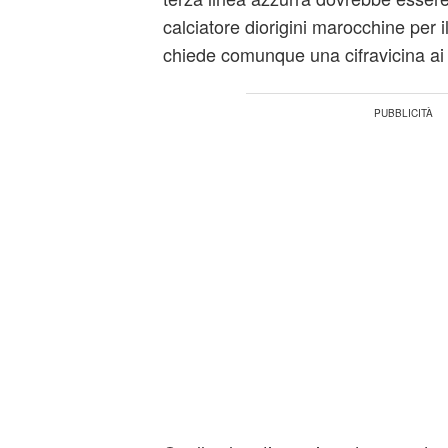
calciatore diorigini marocchine per i
chiede comunque una cifravicina ai 