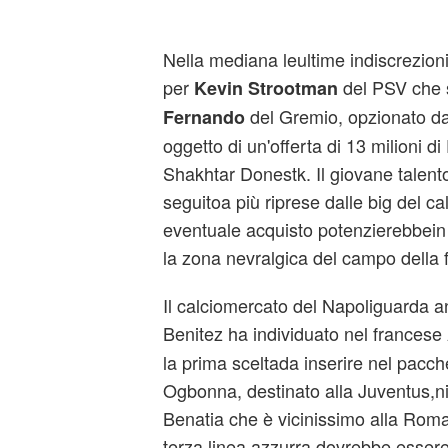
Nella mediana leultime indiscrezioni
per
del PSV che s
Kevin Strootman
del Gremio, opzionato d
Fernando
oggetto di un'offerta di 13 milioni d
Shakhtar Donestk. Il giovane talent
seguitoa più riprese dalle big del ca
eventuale acquisto potenzierebbein
la zona nevralgica del campo della
Il calciomercato del Napoliguarda a
Benitez ha individuato nel francese
la prima sceltada inserire nel pacche
Ogbonna, destinato alla Juventus,n
Benatia che è vicinissimo alla Roma:
terza linea azzurra dovrebbe essere 