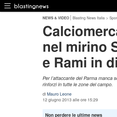
NEWS & VIDEO
Blasting News Italia
>
Spor
Calciomerca
nel mirino 
e Rami in d
Per l’attaccante del Parma manca solo
rinforzi in tutte le zone del campo.
di
Mauro Leone
12 giugno 2013 alle ore 15:29
Non perdere le ultime news