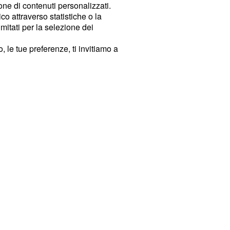
ione di contenuti personalizzati.
o attraverso statistiche o la
imitati per la selezione dei
 le tue preferenze, ti invitiamo a