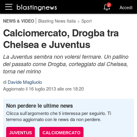
2
Accedi
NEWS & VIDEO
Blasting News Italia
>
Sport
Calciomercato, Drogba tra
Chelsea e Juventus
La Juventus sembra non volersi fermare. Un pallino
del passato come Drogba, corteggiato dal Chelsea,
torna nel mirino
di
Davide Magliuolo
Aggiornato il 16 luglio 2013 alle ore 18:20
Non perdere le ultime news
Clicca sull’argomento che ti interessa per seguirlo. Ti
terremo aggiornato con le news da non perdere.
JUVENTUS
CALCIOMERCATO