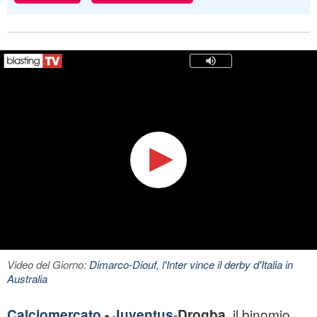
Video del Giorno:
Dimarco-Diouf, l'Inter vince il derby d'Italia in
Australia
-
, il binomio
Calciomercato
-
Juventus
Drogba