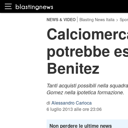
NEWS & VIDEO
Blasting News Italia
>
Spor
Calciomerc
potrebbe ess
Benitez
Tanti acquisti possibili nella squad
Gomez nella ipotetica formazione.
di
Alessandro Carioca
6 luglio 2013 alle ore 23:06
Non perdere le ultime news