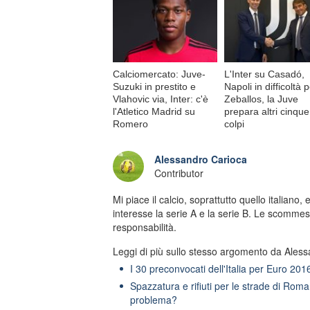
Calciomercato: Juve-
L'Inter su Casadó,
Suzuki in prestito e
Napoli in difficoltà 
Vlahovic via, Inter: c'è
Zeballos, la Juve
l'Atletico Madrid su
prepara altri cinque
Romero
colpi
Alessandro Carioca
Contributor
Mi piace il calcio, soprattutto quello italiano,
interesse la serie A e la serie B. Le scomme
responsabilità.
Leggi di più sullo stesso argomento da Aless
I 30 preconvocati dell'Italia per Euro 201
Spazzatura e rifiuti per le strade di Roma
problema?