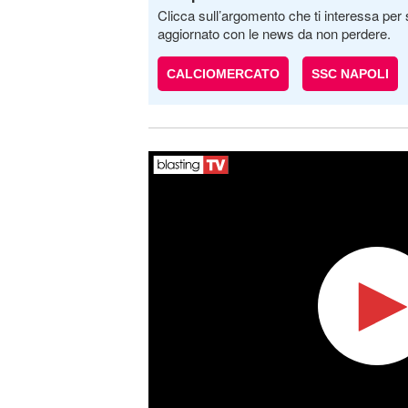
Clicca sull’argomento che ti interessa per 
aggiornato con le news da non perdere.
CALCIOMERCATO
SSC NAPOLI