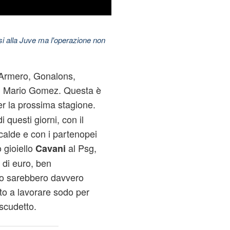
esi alla Juve ma l'operazione non
Armero, Gonalons,
, Mario Gomez. Questa è
r la prossima stagione.
 questi giorni, con il
 calde e con i partenopei
 gioiello
al Psg,
Cavani
 di euro, ben
so sarebbero davvero
to a lavorare sodo per
 scudetto.