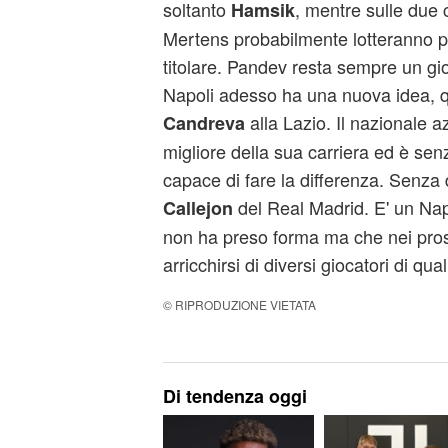
soltanto
, mentre sulle due 
Hamsik
Mertens probabilmente lotteranno p
titolare. Pandev resta sempre un gio
Napoli adesso ha una nuova idea, q
alla Lazio. Il nazionale 
Candreva
migliore della sua carriera ed è sen
capace di fare la differenza. Senza
del Real Madrid. E' un Na
Callejon
non ha preso forma ma che nei pros
arricchirsi di diversi giocatori di qualit
© RIPRODUZIONE VIETATA
Di tendenza oggi