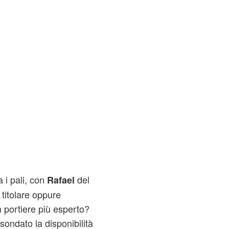
 i pali, con
del
Rafael
titolare oppure
n portiere più esperto?
sondato la disponibilità