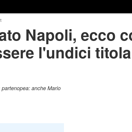
t
ato Napoli, ecco 
ere l'undici titola
ra partenopea: anche Mario