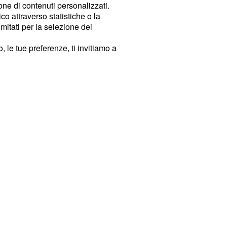
ione di contenuti personalizzati.
o attraverso statistiche o la
imitati per la selezione dei
 le tue preferenze, ti invitiamo a