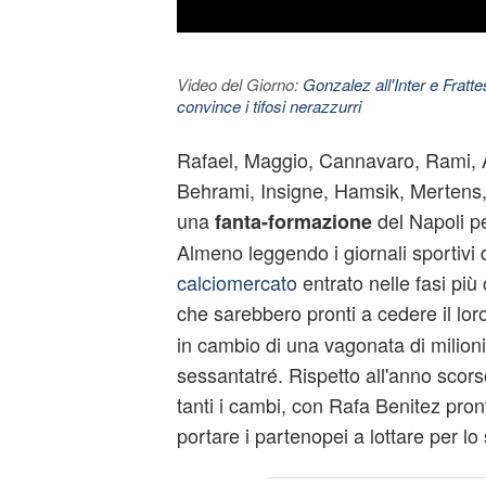
Video del Giorno:
Gonzalez all'Inter e Fratt
convince i tifosi nerazzurri
Rafael, Maggio, Cannavaro, Rami, 
Behrami, Insigne, Hamsik, Mertens
una
del Napoli pe
fanta-formazione
Almeno leggendo i giornali sportivi di
calciomercato
entrato nelle fasi più
che sarebbero pronti a cedere il loro
in cambio di una vagonata di milioni
sessantatré. Rispetto all'anno scor
tanti i cambi, con Rafa Benitez pron
portare i partenopei a lottare per lo