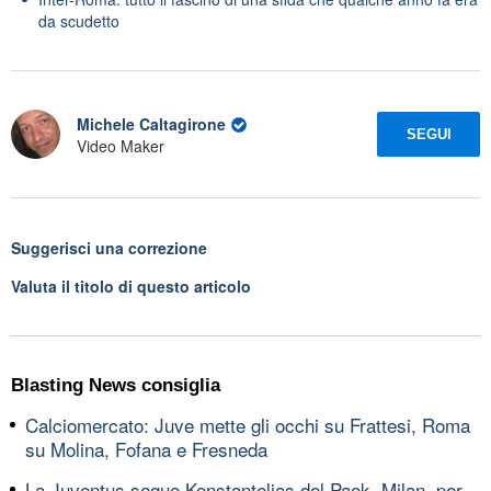
da scudetto
Michele Caltagirone
SEGUI
Video Maker
Suggerisci una correzione
Valuta il titolo di questo articolo
Blasting News consiglia
Calciomercato: Juve mette gli occhi su Frattesi, Roma
su Molina, Fofana e Fresneda
La Juventus segue Konstantelias del Paok, Milan, per