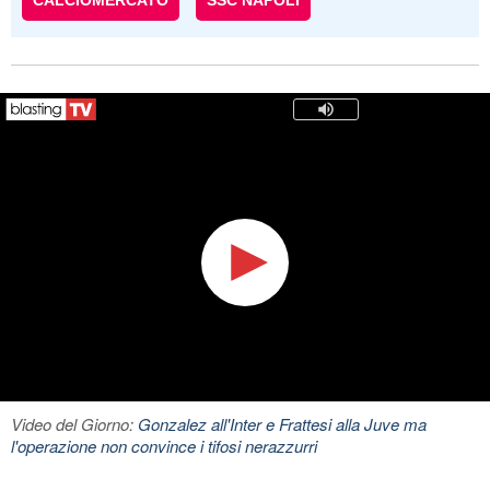
CALCIOMERCATO
SSC NAPOLI
Video del Giorno:
Gonzalez all'Inter e Frattesi alla Juve ma
l'operazione non convince i tifosi nerazzurri