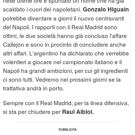
nelle ultime ore è spuntato un nome che ha già
scaldato i cuori dei napoletani.
Gonzalo Higuain
potrebbe diventare a giorni il nuovo centravanti
del Napoli. I rapporti con il Real Madrid sono
ottimi, le due società hanno già concluso l'affare
Callejon e sono in procinto di concludere anche
altri affari. L'argentino ha dichiarato che verrebbe
volentieri a giocare nel campionato italiano e il
Napoli ha grandi ambizioni, per cui gli ingredienti
ci sono tutti. Vedremo nei prossimi giorni se la
trattativa andrà in porto.
Sempre con il Real Madrid, per la linea difensiva,
si sta per chiudere per
Raul Albiol.